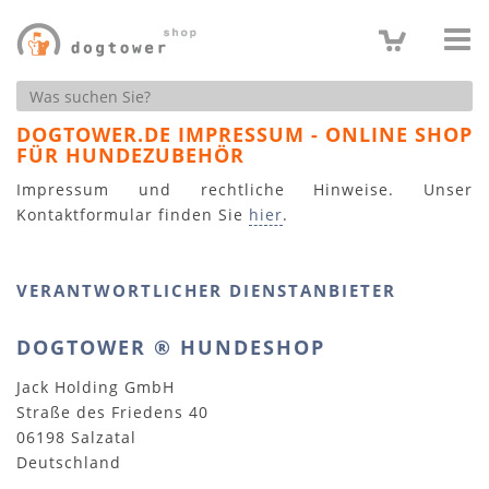
Produktsuche
DOGTOWER.DE IMPRESSUM - ONLINE SHOP
FÜR HUNDEZUBEHÖR
Impressum und rechtliche Hinweise. Unser
Kontaktformular finden Sie
hier
.
VERANTWORTLICHER DIENSTANBIETER
DOGTOWER ® HUNDESHOP
Jack Holding GmbH
Straße des Friedens 40
06198 Salzatal
Deutschland