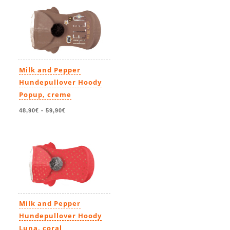
Milk and Pepper
Hundepullover Hoody
Popup, creme
48,90€
-
59,90€
Milk and Pepper
Hundepullover Hoody
Luna, coral