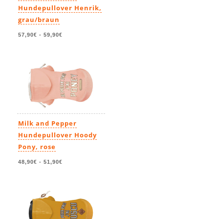
Hundepullover Henrik,
grau/braun
57,90€
-
59,90€
Milk and Pepper
Hundepullover Hoody
Pony, rose
48,90€
-
51,90€