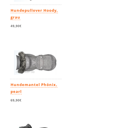
Hundepullover Hoody,
grau
49,90€
Hundemantel Phönix,
pearl
69,90€