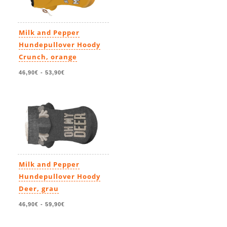
Milk and Pepper
Hundepullover Hoody
Crunch, orange
46,90€
-
53,90€
Milk and Pepper
Hundepullover Hoody
Deer, grau
46,90€
-
59,90€