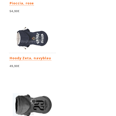
Pioccia, rose
54,90€
Hoody Zeta, navyblau
49,90€