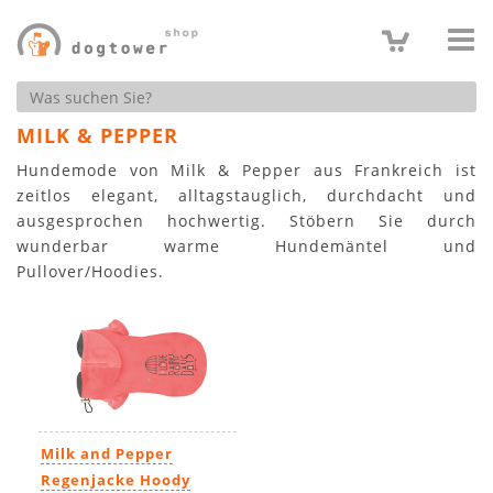
Produktsuche
MILK & PEPPER
Hundemode von Milk & Pepper aus Frankreich ist
zeitlos elegant, alltagstauglich, durchdacht und
ausgesprochen hochwertig. Stöbern Sie durch
wunderbar warme Hundemäntel und
Pullover/Hoodies.
Milk and Pepper
Regenjacke Hoody