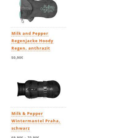
Milk and Pepper
Regenjacke Hoody
Regen, anthrazit
50,90€
Milk & Pepper
Wintermantel Praha,
schwarz
69,90€
-
70,90€