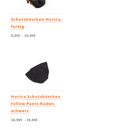
Schutzhöschen Hurtta,
farbig
9,25€
-
10,95€
Hurtta Schutzhöschen
Fellow Pants Rüden,
schwarz
16,90€
-
19,90€