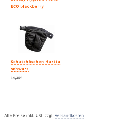
ECO blackberry
20,95€
Schutzhöschen Hurtta
schwarz
14,35€
Alle Preise inkl. USt. zzgl.
Versandkosten