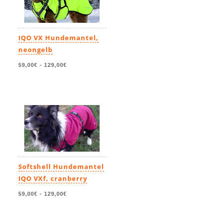
IQO VX Hundemantel,
neongelb
59,00€
-
129,00€
Softshell Hundemantel
IQO VXf, cranberry
59,00€
-
129,00€