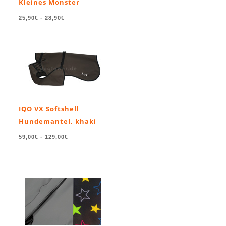
Kleines Monster
25,90€
-
28,90€
IQO VX Softshell
Hundemantel, khaki
59,00€
-
129,00€