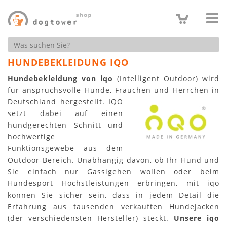
Produktsuche
HUNDEBEKLEIDUNG IQO
Hundebekleidung von iqo
(Intelligent Outdoor) wird
für anspruchsvolle Hunde, Frauchen und Herrchen in
Deutschland hergestellt.
IQO
setzt dabei auf einen
hundgerechten Schnitt und
hochwertige
Funktionsgewebe aus dem
Outdoor-Bereich. Unabhängig davon, ob Ihr Hund und
Sie einfach nur Gassigehen wollen oder beim
Hundesport Höchstleistungen erbringen, mit iqo
können Sie sicher sein, dass in jedem Detail die
Erfahrung aus tausenden verkauften Hundejacken
(der verschiedensten Hersteller) steckt.
Unsere iqo