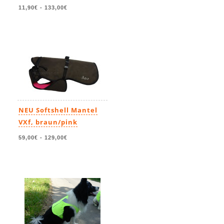
11,90€
-
133,00€
NEU Softshell Mantel
VXf, braun/pink
59,00€
-
129,00€