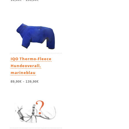
IQO Thermo-Fleece
Hundeoverall,
marineblau
89,90€
-
139,90€