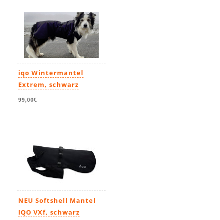
iqo Wintermantel
Extrem, schwarz
99,00€
NEU Softshell Mantel
IQO VXf, schwarz