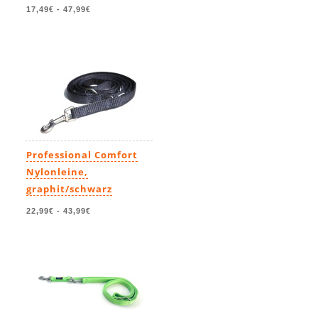
17,49€
-
47,99€
Professional Comfort
Nylonleine,
graphit/schwarz
22,99€
-
43,99€