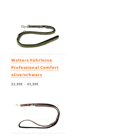
Wolters Führleine
Professional Comfort
olive/schwarz
22,99€
-
43,99€