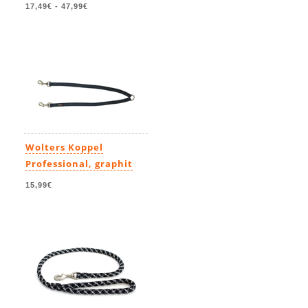
17,49€
-
47,99€
Wolters Koppel
Professional, graphit
15,99€