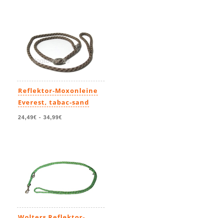
Reflektor-Moxonleine
Everest, tabac-sand
24,49€
-
34,99€
Wolters Reflektor-