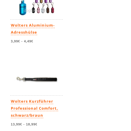
Wolters Aluminium-
Adresshülse
3,99€
-
4,49€
Wolters Kurzführer
Professional Comfort,
schwarz/braun
13,99€
-
18,99€