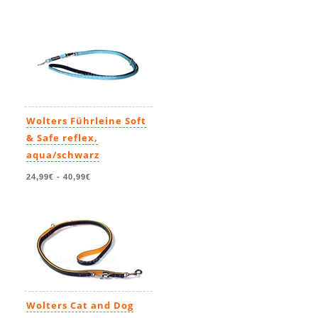
Wolters Führleine Soft
& Safe reflex,
aqua/schwarz
24,99€
-
40,99€
Wolters Cat and Dog