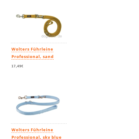
Wolters Führleine
Professional, sand
17,49€
Wolters Führleine
Professional, sky blue