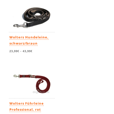
Wolters Hundeleine,
schwarz/braun
23,99€
-
43,99€
Wolters Führleine
Professional, rot