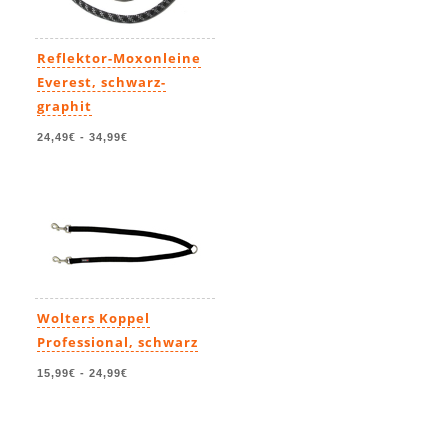
Reflektor-Moxonleine
Everest, schwarz-
graphit
24,49€
-
34,99€
Wolters Koppel
Professional, schwarz
15,99€
-
24,99€