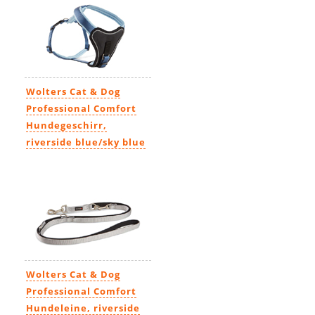
Wolters Cat & Dog
Professional Comfort
Hundegeschirr,
riverside blue/sky blue
33,99€
-
56,99€
Wolters Cat & Dog
Professional Comfort
Hundeleine, riverside