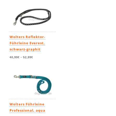
Wolters Reflektor-
Führleine Everest,
schwarz-graphit
40,99€
-
52,99€
Wolters Führleine
Professional, aqua