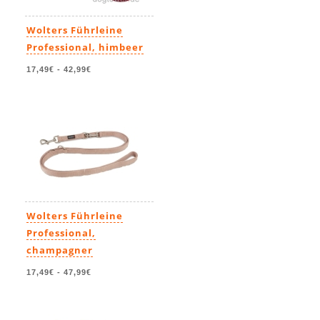
Wolters Führleine
Professional, himbeer
17,49€
-
42,99€
Wolters Führleine
Professional,
champagner
17,49€
-
47,99€