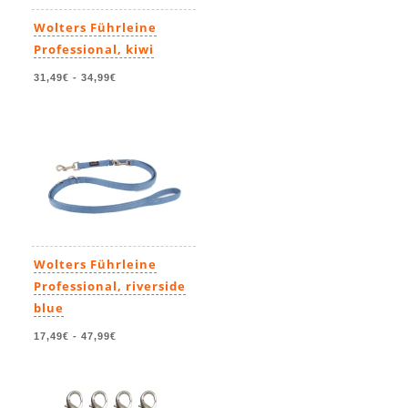
Wolters Führleine
Professional, kiwi
31,49€
-
34,99€
Wolters Führleine
Professional, riverside
blue
17,49€
-
47,99€