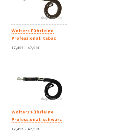
Wolters Führleine
Professional, tabac
17,49€
-
47,99€
Wolters Führleine
Professional, schwarz
17,49€
-
47,99€