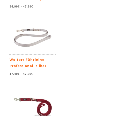
34,99€
-
47,99€
Wolters Führleine
Professional, silber
17,49€
-
47,99€