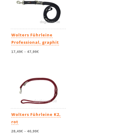
Wolters Führleine
Professional, graphit
17,49€
-
47,99€
Wolters Führleine K2,
rot
28,49€
-
40,99€