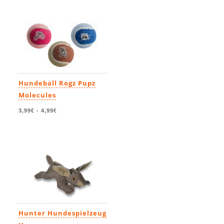
Hundeball Rogz Pupz
Molecules
3,99€
-
4,99€
Hunter Hundespielzeug