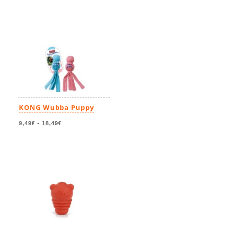
KONG Wubba Puppy
9,49€
-
18,49€