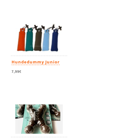
Hundedummy Junior
7,99€