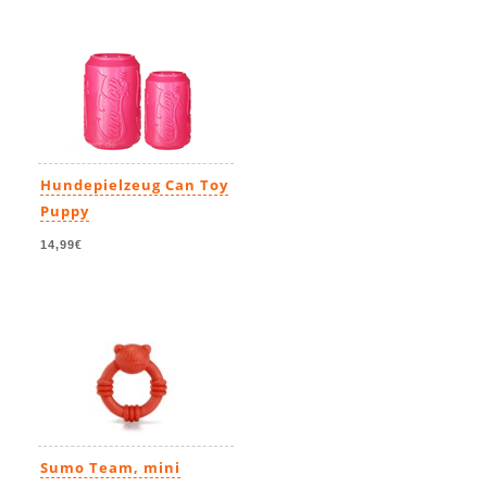
Hundepielzeug Can Toy
Puppy
14,99€
Sumo Team, mini