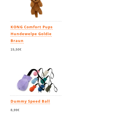
KONG Comfort Pups
Hundewelpe Goldie
Braun
15,50€
Dummy Speed Ball
8,99€