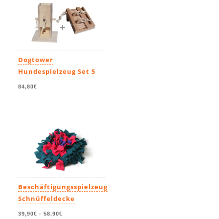
Dogtower
Hundespielzeug Set 5
84,80€
Beschäftigungsspielzeug
Schnüffeldecke
39,90€
-
58,90€