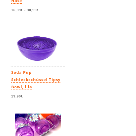
Hase
16,99€
-
30,99€
Soda Pup
Schleckschüssel Tipsy
Bowl, lila
19,90€