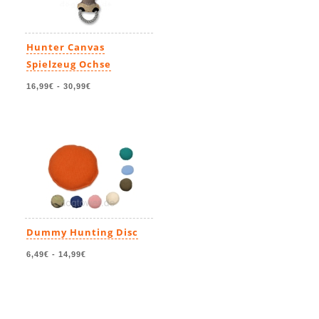
Hunter Canvas
Spielzeug Ochse
16,99€
-
30,99€
Dummy Hunting Disc
6,49€
-
14,99€