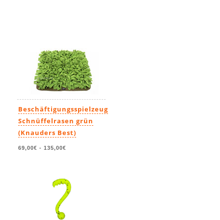
Beschäftigungsspielzeug
Schnüffelrasen grün
(Knauders Best)
69,00€
-
135,00€