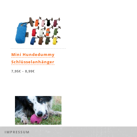
Mini Hundedummy
Schlüsselanhänger
7,95€
-
8,99€
IMPRESSUM
Rogz Hundeball Gumz