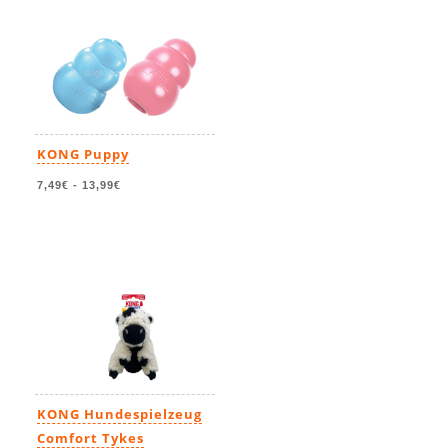
KONG Puppy
7,49€
-
13,99€
KONG Hundespielzeug
Comfort Tykes