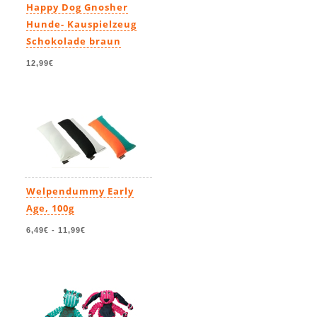
Happy Dog Gnosher
Hunde- Kauspielzeug
Schokolade braun
12,99€
Welpendummy Early
Age, 100g
6,49€
-
11,99€