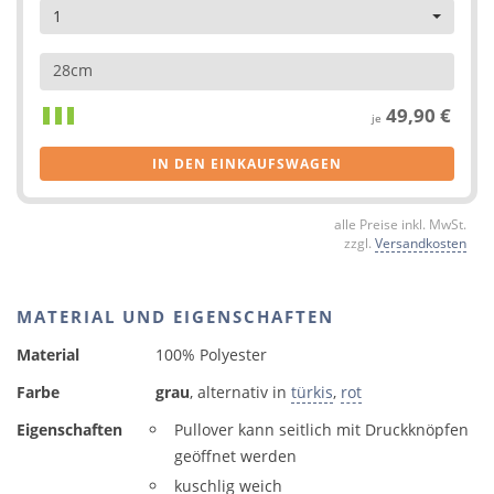
1
28cm
49,90 €
je
IN DEN EINKAUFSWAGEN
alle Preise inkl. MwSt.
zzgl.
Versandkosten
MATERIAL UND EIGENSCHAFTEN
Material
100% Polyester
Farbe
grau
, alternativ in
türkis
,
rot
Eigenschaften
Pullover kann seitlich mit Druckknöpfen
geöffnet werden
kuschlig weich