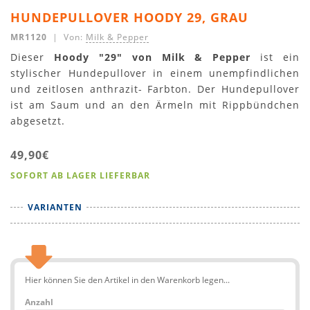
HUNDEPULLOVER HOODY 29, GRAU
MR1120
| Von:
Milk & Pepper
Dieser
Hoody "29" von Milk & Pepper
ist ein
stylischer Hundepullover in einem unempfindlichen
und zeitlosen anthrazit- Farbton. Der Hundepullover
ist am Saum und an den Ärmeln mit Rippbündchen
abgesetzt.
49,90€
SOFORT AB LAGER LIEFERBAR
VARIANTEN
Hier können Sie den Artikel in den Warenkorb legen...
Anzahl