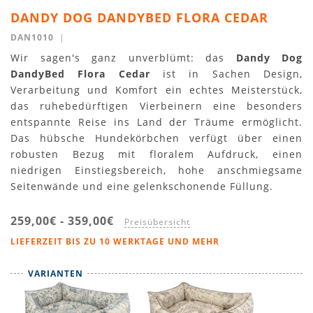
DANDY DOG DANDYBED FLORA CEDAR
DAN1010
|
Wir sagen's ganz unverblümt: das
Dandy Dog
DandyBed Flora Cedar
ist in Sachen Design,
Verarbeitung und Komfort ein echtes Meisterstück,
das ruhebedürftigen Vierbeinern eine besonders
entspannte Reise ins Land der Träume ermöglicht.
Das hübsche Hundekörbchen verfügt über einen
robusten Bezug mit floralem Aufdruck, einen
niedrigen Einstiegsbereich, hohe anschmiegsame
Seitenwände und eine gelenkschonende Füllung.
259,00€
-
359,00€
Preisübersicht
LIEFERZEIT BIS ZU 10 WERKTAGE UND MEHR
VARIANTEN