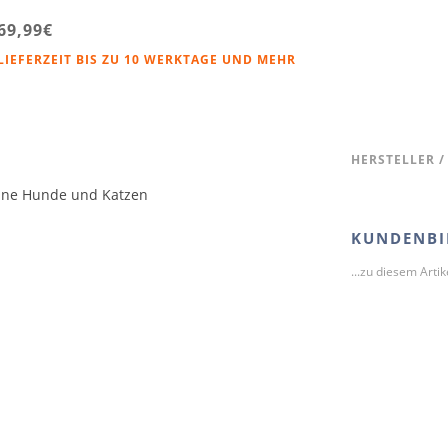
69,99€
LIEFERZEIT BIS ZU 10 WERKTAGE UND MEHR
HERSTELLER /
eine Hunde und Katzen
KUNDENBI
...zu diesem Arti