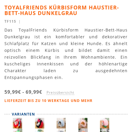
TOYALFRIENDS KÜRBISFORM HAUSTIER-
BETT-HAUS DUNKELGRAU
TF115
|
Das ToyalFriends Kürbisform Haustier-Bett-Haus
Dunkelgrau ist ein komfortabler und dekorativer
Schlafplatz für Katzen und kleine Hunde. Es ähnelt
optisch einem Kürbis und bildet damit einen
reizvollen Blickfang in Ihrem Wohnambiente. Ein
kuscheliges Innenkissen und der höhlenartige
Charakter laden zu ausgedehnten
Entspannungsphasen ein.
59,99€
-
69,99€
Preisübersicht
LIEFERZEIT BIS ZU 10 WERKTAGE UND MEHR
VARIANTEN