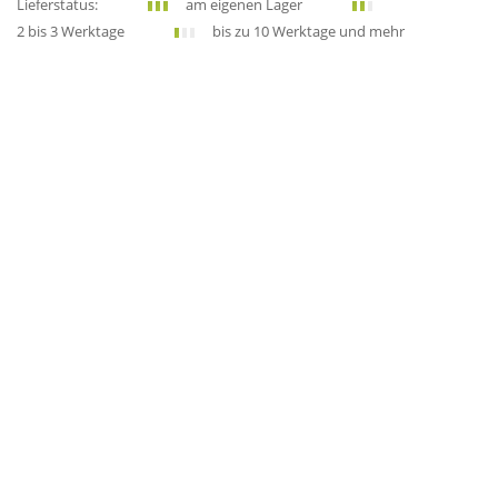
Lieferstatus:
am eigenen Lager
2 bis 3 Werktage
bis zu 10 Werktage und mehr