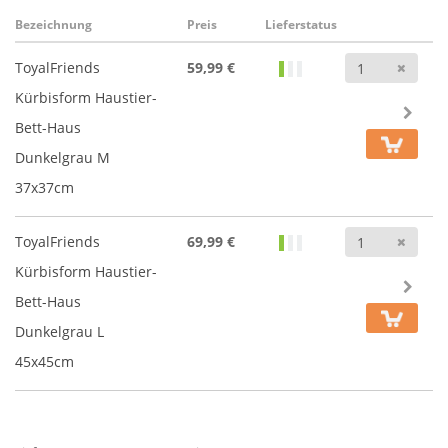
Bezeichnung
Preis
Lieferstatus
Anz
ToyalFriends
59,99 €
Kürbisform Haustier-
Bett-Haus
Dunkelgrau M
37x37cm
Anz
ToyalFriends
69,99 €
Kürbisform Haustier-
Bett-Haus
Dunkelgrau L
45x45cm