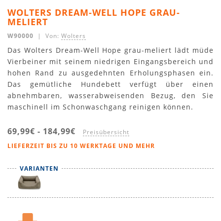
WOLTERS DREAM-WELL HOPE GRAU-
MELIERT
W90000
| Von:
Wolters
Das Wolters Dream-Well Hope grau-meliert lädt müde
Vierbeiner mit seinem niedrigen Eingangsbereich und
hohen Rand zu ausgedehnten Erholungsphasen ein.
Das gemütliche Hundebett verfügt über einen
abnehmbaren, wasserabweisenden Bezug, den Sie
maschinell im Schonwaschgang reinigen können.
69,99€
-
184,99€
Preisübersicht
LIEFERZEIT BIS ZU 10 WERKTAGE UND MEHR
VARIANTEN