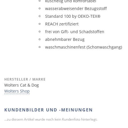
kuschelig und komfortabel
wasserabweisender Bezugsstoff
Standard 100 by OEKO-TEX®
REACH zertifiziert
frei von Gift- und Schadstoffen
abnehmbarer Bezug
waschmaschinenfest (Schonwaschgang)
HERSTELLER / MARKE
Wolters Cat & Dog
Wolters Shop
KUNDENBILDER UND -MEINUNGEN
...zu diesem Artikel wurde noch kein Kundenfoto hinterlegt.