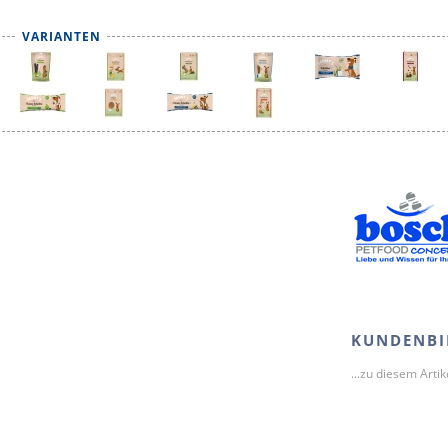
VARIANTEN
KUNDENBI
...zu diesem Arti