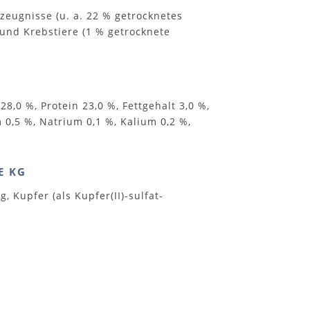
rzeugnisse (u. a. 22 % getrocknetes
 und Krebstiere (1 % getrocknete
8,0 %, Protein 23,0 %, Fettgehalt 3,0 %,
 0,5 %, Natrium 0,1 %, Kalium 0,2 %,
E KG
g, Kupfer (als Kupfer(II)-sulfat-