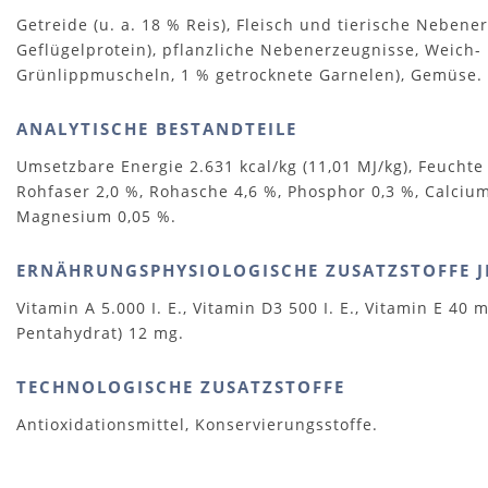
Getreide (u. a. 18 % Reis), Fleisch und tierische Nebene
Geflügelprotein), pflanzliche Nebenerzeugnisse, Weich-
Grünlippmuscheln, 1 % getrocknete Garnelen), Gemüse.
ANALYTISCHE BESTANDTEILE
Umsetzbare Energie 2.631 kcal/kg (11,01 MJ/kg), Feuchte 2
Rohfaser 2,0 %, Rohasche 4,6 %, Phosphor 0,3 %, Calcium
Magnesium 0,05 %.
ERNÄHRUNGSPHYSIOLOGISCHE ZUSATZSTOFFE J
Vitamin A 5.000 I. E., Vitamin D3 500 I. E., Vitamin E 40 m
Pentahydrat) 12 mg.
TECHNOLOGISCHE ZUSATZSTOFFE
Antioxidationsmittel, Konservierungsstoffe.