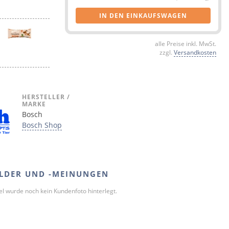
IN DEN EINKAUFSWAGEN
alle Preise inkl. MwSt.
zzgl.
Versandkosten
HERSTELLER /
MARKE
Bosch
Bosch Shop
LDER UND -MEINUNGEN
kel wurde noch kein Kundenfoto hinterlegt.