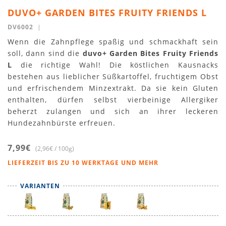
DUVO+ GARDEN BITES FRUITY FRIENDS L
DV6002
|
Wenn die Zahnpflege spaßig und schmackhaft sein
soll, dann sind die
duvo+ Garden Bites Fruity Friends
L
die richtige Wahl! Die köstlichen Kausnacks
bestehen aus lieblicher Süßkartoffel, fruchtigem Obst
und erfrischendem Minzextrakt. Da sie kein Gluten
enthalten, dürfen selbst vierbeinige Allergiker
beherzt zulangen und sich an ihrer leckeren
Hundezahnbürste erfreuen.
7,99€
(2,96€ / 100g)
LIEFERZEIT BIS ZU 10 WERKTAGE UND MEHR
VARIANTEN