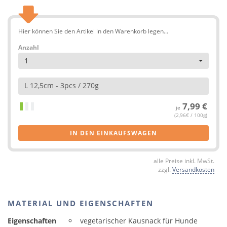
Hier können Sie den Artikel in den Warenkorb legen...
Anzahl
1
L 12,5cm - 3pcs / 270g
7,99 €
je
(2,96€ / 100g)
IN DEN EINKAUFSWAGEN
alle Preise inkl. MwSt.
zzgl.
Versandkosten
MATERIAL UND EIGENSCHAFTEN
Eigenschaften
vegetarischer Kausnack für Hunde