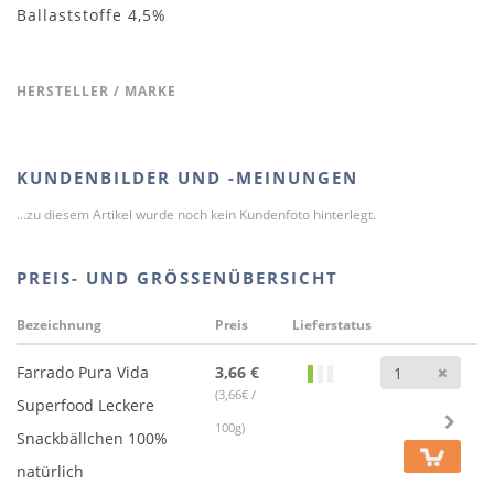
Ballaststoffe 4,5%
HERSTELLER / MARKE
KUNDENBILDER UND -MEINUNGEN
...zu diesem Artikel wurde noch kein Kundenfoto hinterlegt.
PREIS- UND GRÖSSENÜBERSICHT
Bezeichnung
Preis
Lieferstatus
Anz
Farrado Pura Vida
3,66 €
(3,66€ /
Superfood Leckere
100g)
Snackbällchen 100%
natürlich