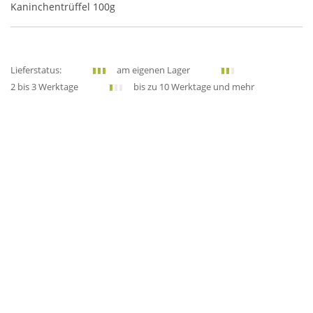
Kaninchentrüffel 100g
Lieferstatus:
am eigenen Lager
2 bis 3 Werktage
bis zu 10 Werktage und mehr