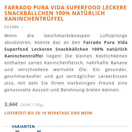
FARRADO PURA VIDA SUPERFOOD LECKERE
SNACKBÄLLCHEN 100% NATÜRLICH
KANINCHENTRÜFFEL
FA1006
|
Wenn die Geschmacksknospen Luftsprünge
absolvieren, könnte das an den
Farrado Pura Vida
Superfood Leckeren Snackbällchen 100% natürlich
Kaninchentrüffel
liegen! Die kleinen Köstlichkeiten
enthalten zartes Kaninchenfleisch, nahrhafte Banane
und verschiedene wertvolle Öle. Ein gesunder,
geschmackvoller und gut verträglicher Leckerbissen
also, mit dem Sie Ihrem vierbeinigen Freund eine
genussvolle Auszeit und Belohnung bieten können.
3,66€
(3,66€ / 100g)
LIEFERZEIT BIS ZU 10 WERKTAGE UND MEHR
VARIANTEN