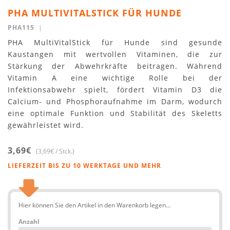
PHA MULTIVITALSTICK FÜR HUNDE
PHA115
|
PHA MultiVitalStick für Hunde sind gesunde
Kaustangen mit wertvollen Vitaminen, die zur
Stärkung der Abwehrkräfte beitragen. Während
Vitamin A eine wichtige Rolle bei der
Infektionsabwehr spielt, fördert Vitamin D3 die
Calcium- und Phosphoraufnahme im Darm, wodurch
eine optimale Funktion und Stabilität des Skeletts
gewährleistet wird.
3,69€
(3,69€ / Stck.)
LIEFERZEIT BIS ZU 10 WERKTAGE UND MEHR
Hier können Sie den Artikel in den Warenkorb legen...
Anzahl