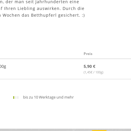
nn, der man seit Jahrhunderten eine
f Ihren Liebling auswirken. Durch die
 Wochen das Betthupferl gesichert. :)
Preis
00g
5,90 €
(1,45€ / 100g)
bis zu 10 Werktage und mehr