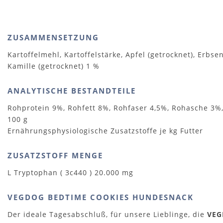
ZUSAMMENSETZUNG
Kartoffelmehl, Kartoffelstärke, Apfel (getrocknet), Erbsen
Kamille (getrocknet) 1 %
ANALYTISCHE BESTANDTEILE
Rohprotein 9%, Rohfett 8%, Rohfaser 4,5%, Rohasche 3%,
100 g
Ernährungsphysiologische Zusatzstoffe je kg Futter
ZUSATZSTOFF MENGE
L Tryptophan ( 3c440 ) 20.000 mg
VEGDOG BEDTIME COOKIES HUNDESNACK
Der ideale Tagesabschluß, für unsere Lieblinge, die
VEG