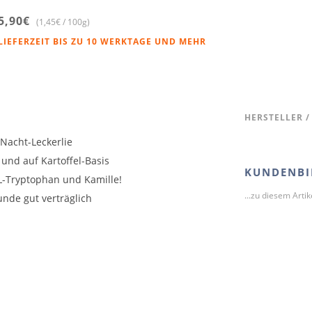
5,90€
(1,45€ / 100g)
LIEFERZEIT BIS ZU 10 WERKTAGE UND MEHR
HERSTELLER /
Nacht-Leckerlie
h und auf Kartoffel-Basis
KUNDENBI
L-Tryptophan und Kamille!
...zu diesem Arti
unde gut verträglich