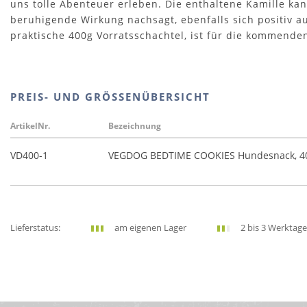
uns tolle Abenteuer erleben. Die enthaltene Kamille ka
beruhigende Wirkung nachsagt, ebenfalls sich positiv au
praktische 400g Vorratsschachtel, ist für die kommenden
PREIS- UND GRÖSSENÜBERSICHT
ArtikelNr.
Bezeichnung
VD400-1
VEGDOG BEDTIME COOKIES Hundesnack, 4
Lieferstatus:
am eigenen Lager
2 bis 3 Werktage