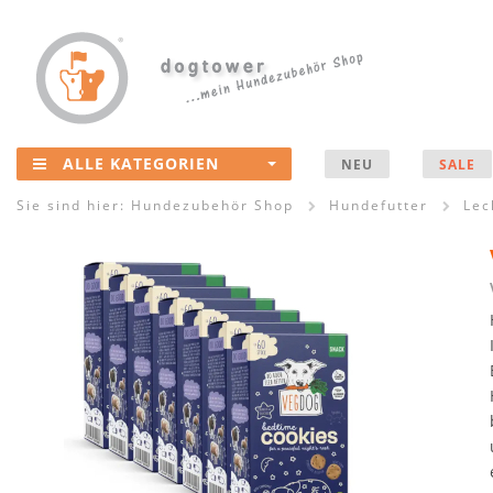
ALLE KATEGORIEN
NEU
SALE
Sie sind hier:
Hundezubehör Shop
Hundefutter
Lec