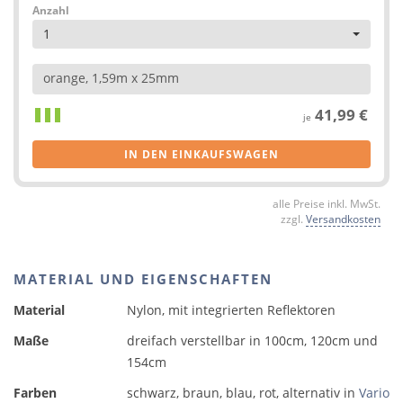
Anzahl
1
orange, 1,59m x 25mm
41,99 €
je
IN DEN EINKAUFSWAGEN
alle Preise inkl. MwSt.
zzgl.
Versandkosten
MATERIAL UND EIGENSCHAFTEN
Material
Nylon, mit integrierten Reflektoren
Maße
dreifach verstellbar in 100cm, 120cm und
154cm
Farben
schwarz, braun, blau, rot, alternativ in
Vario