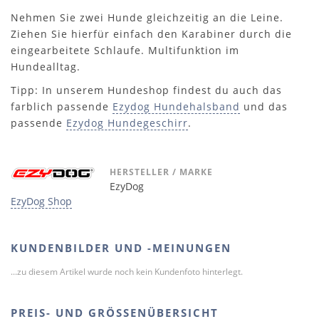
Nehmen Sie zwei Hunde gleichzeitig an die Leine.
Ziehen Sie hierfür einfach den Karabiner durch die
eingearbeitete Schlaufe. Multifunktion im
Hundealltag.
Tipp: In unserem Hundeshop findest du auch das
farblich passende
Ezydog Hundehalsband
und das
passende
Ezydog Hundegeschirr
.
HERSTELLER / MARKE
EzyDog
EzyDog Shop
KUNDENBILDER UND -MEINUNGEN
...zu diesem Artikel wurde noch kein Kundenfoto hinterlegt.
PREIS- UND GRÖSSENÜBERSICHT