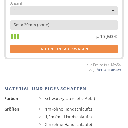
Anzahl
1
5m x 20mm (ohne)
17,50 €
je
IN DEN EINKAUFSWAGEN
alle Preise inkl. MwSt.
zzgl.
Versandkosten
MATERIAL UND EIGENSCHAFTEN
Farben
schwarz/grau (siehe Abb.)
Größen
1m (ohne Handschlaufe)
1,2m (mit Handschlaufe)
2m (ohne Handschlaufe)