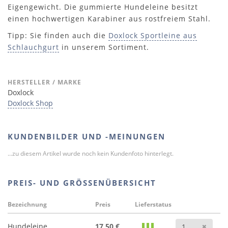
Eigengewicht. Die gummierte Hundeleine besitzt
einen hochwertigen Karabiner aus rostfreiem Stahl.
Tipp: Sie finden auch die
Doxlock Sportleine aus
Schlauchgurt
in unserem Sortiment.
HERSTELLER / MARKE
Doxlock
Doxlock Shop
KUNDENBILDER UND -MEINUNGEN
...zu diesem Artikel wurde noch kein Kundenfoto hinterlegt.
PREIS- UND GRÖSSENÜBERSICHT
Bezeichnung
Preis
Lieferstatus
Anz
Hundeleine
17,50 €