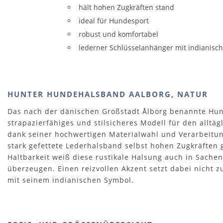
hält hohen Zugkräften stand
ideal für Hundesport
robust und komfortabel
lederner Schlüsselanhänger mit indianis
HUNTER HUNDEHALSBAND AALBORG, NATUR
Das nach der dänischen Großstadt Ålborg benannte Hun
strapazierfähiges und stilsicheres Modell für den alltä
dank seiner hochwertigen Materialwahl und Verarbeitun
stark gefettete Lederhalsband selbst hohen Zugkräften
Haltbarkeit weiß diese rustikale Halsung auch in Sache
überzeugen. Einen reizvollen Akzent setzt dabei nicht z
mit seinem indianischen Symbol.