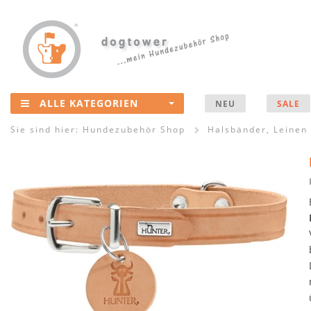
ALLE KATEGORIEN
NEU
SALE
Sie sind hier:
Hundezubehör Shop
Halsbänder, Leinen