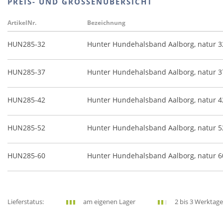
PREIS- UND GRÖSSENÜBERSICHT
ArtikelNr.
Bezeichnung
HUN285-32
Hunter Hundehalsband Aalborg, natur 32
HUN285-37
Hunter Hundehalsband Aalborg, natur 37
HUN285-42
Hunter Hundehalsband Aalborg, natur 42
HUN285-52
Hunter Hundehalsband Aalborg, natur 52
HUN285-60
Hunter Hundehalsband Aalborg, natur 60
Lieferstatus:
am eigenen Lager
2 bis 3 Werktage