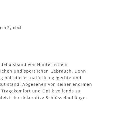
chem Symbol
dehalsband von Hunter ist ein
glichen und sportlichen Gebrauch. Denn
g hält dieses natürlich gegerbte und
 gut stand. Abgesehen von seiner enormen
n Tragekomfort und Optik vollends zu
uletzt der dekorative Schlüsselanhänger