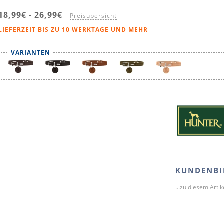
18,99€
-
26,99€
Preisübersicht
LIEFERZEIT BIS ZU 10 WERKTAGE UND MEHR
VARIANTEN
KUNDENBI
...zu diesem Arti