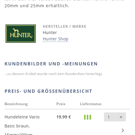
20mm und 25mm erhältlich.
HERSTELLER / MARKE
Hunter
Hunter Shop
KUNDENBILDER UND -MEINUNGEN
...zu diesem Artikel wurde noch kein Kundenfoto hinterlegt.
PREIS- UND GRÖSSENÜBERSICHT
Bezeichnung
Preis
Lieferstatus
Anz
Hundeleine Vario
19,99 €
Basic braun,
15mmx200cm