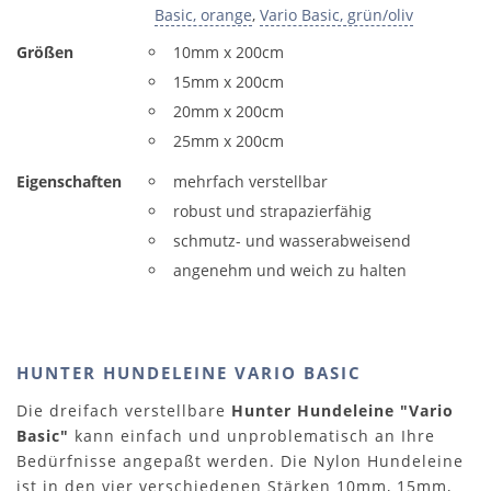
Basic, orange
,
Vario Basic, grün/oliv
Größen
10mm x 200cm
15mm x 200cm
20mm x 200cm
25mm x 200cm
Eigenschaften
mehrfach verstellbar
robust und strapazierfähig
schmutz- und wasserabweisend
angenehm und weich zu halten
HUNTER HUNDELEINE VARIO BASIC
Die dreifach verstellbare
Hunter Hundeleine "Vario
Basic"
kann einfach und unproblematisch an Ihre
Bedürfnisse angepaßt werden. Die Nylon Hundeleine
ist in den vier verschiedenen Stärken 10mm, 15mm,