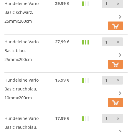
Anz
Hundeleine Vario
29,99 €
Basic schwarz,
25mmx200cm
Anz
Hundeleine Vario
27,99 €
Basic blau,
25mmx200cm
Anz
Hundeleine Vario
15,99 €
Basic rauchblau,
10mmx200cm
Anz
Hundeleine Vario
17,99 €
Basic rauchblau,