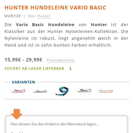
HUNTER HUNDELEINE VARIO BASIC
HUN120
| Von:
Hunter
Die
Vario Basic Hundeleine
von
Hunter
ist der
Klassiker aus der Hunter Nylonleinen-Kollektion. Die
Nylonleine ist robust, liegt angenehm weich in der
Hand und ist in zehn bunten Farben erhältlich.
15,99€
-
29,99€
Preisübersicht
SOFORT AB LAGER LIEFERBAR
VARIANTEN
Hier können Sie den Artikel in den Warenkorb legen...