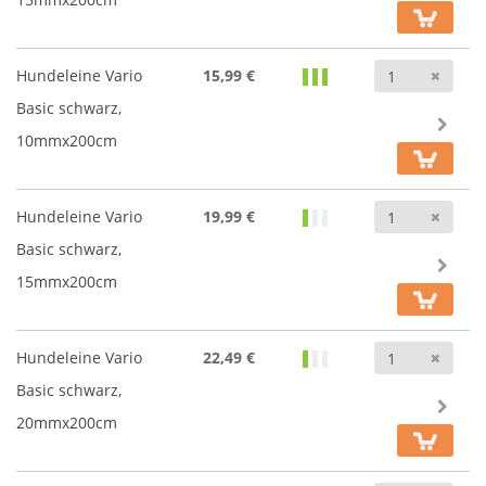
Anz
Hundeleine Vario
15,99 €
Basic schwarz,
10mmx200cm
Anz
Hundeleine Vario
19,99 €
Basic schwarz,
15mmx200cm
Anz
Hundeleine Vario
22,49 €
Basic schwarz,
20mmx200cm