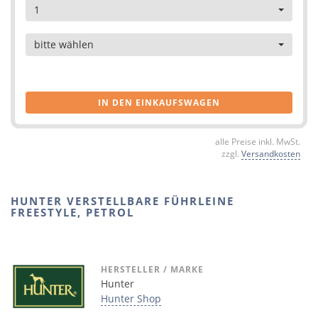
1
Artikel
bitte wählen
IN DEN EINKAUFSWAGEN
alle Preise inkl. MwSt.
zzgl.
Versandkosten
HUNTER VERSTELLBARE FÜHRLEINE
FREESTYLE, PETROL
HERSTELLER / MARKE
Hunter
Hunter Shop