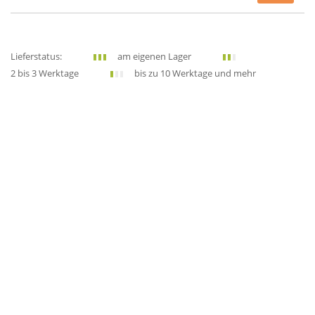
Lieferstatus:
am eigenen Lager
2 bis 3 Werktage
bis zu 10 Werktage und mehr