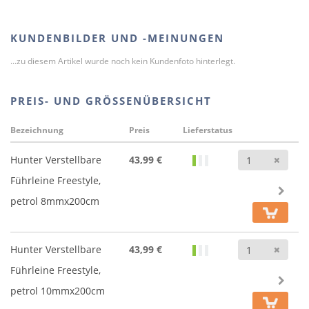
KUNDENBILDER UND -MEINUNGEN
...zu diesem Artikel wurde noch kein Kundenfoto hinterlegt.
PREIS- UND GRÖSSENÜBERSICHT
Bezeichnung
Preis
Lieferstatus
Anz
Hunter Verstellbare
43,99 €
Führleine Freestyle,
petrol 8mmx200cm
Anz
Hunter Verstellbare
43,99 €
Führleine Freestyle,
petrol 10mmx200cm