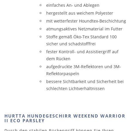
einfaches An- und Ablegen
hergestellt aus weichem Polyester
mit wetterfester Houndtex-Beschichtung
atmungsaktives Netzmaterial im Futter
Stoffe gemäß Öko-Tex Standard 100
sicher und schadstofffrei
fester Kontroll- und Assistiergriff auf
dem Rücken
aufgedruckte 3M-Reflektoren und 3M-
Reflektorpaspeln
bessere Sichtbarkeit und Sicherheit bei
schlechten Lichtverhältnissen
HURTTA HUNDEGESCHIRR WEEKEND WARRIOR
II ECO PARSLEY
Durch den stabilen Rückengriff können Sie Ihren