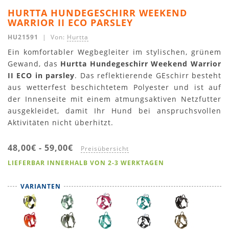
HURTTA HUNDEGESCHIRR WEEKEND
WARRIOR II ECO PARSLEY
HU21591
| Von:
Hurtta
Ein komfortabler Wegbegleiter im stylischen, grünem
Gewand, das
Hurtta Hundegeschirr Weekend Warrior
II ECO in parsley
. Das reflektierende GEschirr besteht
aus wetterfest beschichtetem Polyester und ist auf
der Innenseite mit einem atmungsaktiven Netzfutter
ausgekleidet, damit Ihr Hund bei anspruchsvollen
Aktivitäten nicht überhitzt.
48,00€
-
59,00€
Preisübersicht
LIEFERBAR INNERHALB VON 2-3 WERKTAGEN
VARIANTEN