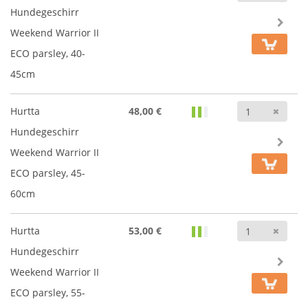
Hundegeschirr
Weekend Warrior II
ECO parsley, 40-
45cm
Anz
Hurtta
48,00 €
Hundegeschirr
Weekend Warrior II
ECO parsley, 45-
60cm
Anz
Hurtta
53,00 €
Hundegeschirr
Weekend Warrior II
ECO parsley, 55-