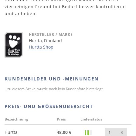
vierbeinigen Freund bei Bedarf besser kontrollieren
und anheben.
HERSTELLER / MARKE
Hurtta, Finnland
Hurtta Shop
KUNDENBILDER UND -MEINUNGEN
...zu diesem Artikel wurde noch kein Kundenfoto hinterlegt.
PREIS- UND GRÖSSENÜBERSICHT
Bezeichnung
Preis
Lieferstatus
Anz
Hurtta
48,00 €