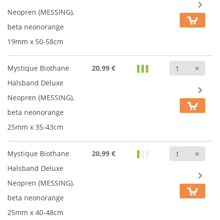
Neopren (MESSING),
beta neonorange
19mm x 50-58cm
Anz
Mystique Biothane
20,99 €
Halsband Deluxe
Neopren (MESSING),
beta neonorange
25mm x 35-43cm
Anz
Mystique Biothane
20,99 €
Halsband Deluxe
Neopren (MESSING),
beta neonorange
25mm x 40-48cm