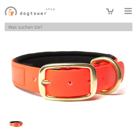
Produktsuche