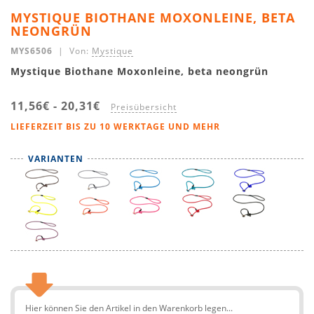
MYSTIQUE BIOTHANE MOXONLEINE, BETA
NEONGRÜN
MYS6506
| Von:
Mystique
Mystique Biothane Moxonleine, beta neongrün
11,56€
-
20,31€
Preisübersicht
LIEFERZEIT BIS ZU 10 WERKTAGE UND MEHR
VARIANTEN
Hier können Sie den Artikel in den Warenkorb legen...