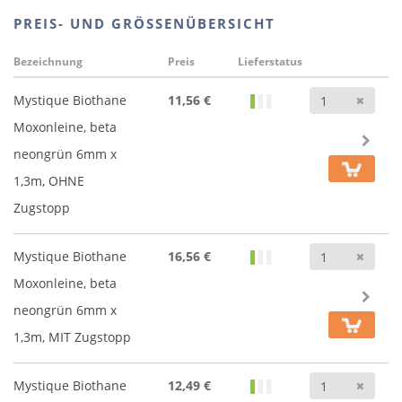
PREIS- UND GRÖSSENÜBERSICHT
Bezeichnung
Preis
Lieferstatus
Anz
Mystique Biothane
11,56 €
Moxonleine, beta
neongrün 6mm x
1,3m, OHNE
Zugstopp
Anz
Mystique Biothane
16,56 €
Moxonleine, beta
neongrün 6mm x
1,3m, MIT Zugstopp
Anz
Mystique Biothane
12,49 €