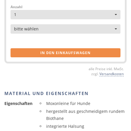
Anzahl
1
Artikel
bitte wählen
IN DEN EINKAUFSWAGEN
alle Preise inkl. MwSt.
zzgl.
Versandkosten
MATERIAL UND EIGENSCHAFTEN
Eigenschaften
Moxonleine für Hunde
hergestellt aus geschmeidigem rundem
Biothane
integrierte Halsung