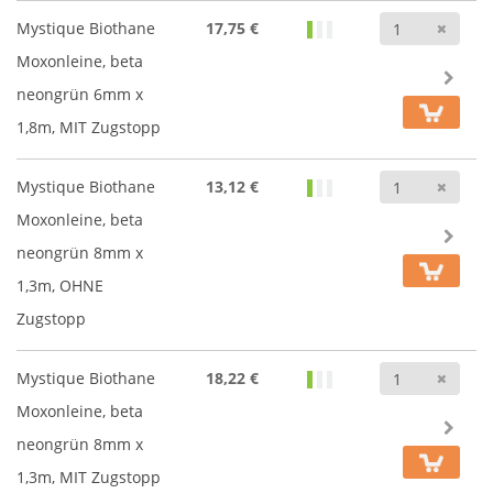
Anz
Mystique Biothane
17,75 €
Moxonleine, beta
neongrün 6mm x
1,8m, MIT Zugstopp
Anz
Mystique Biothane
13,12 €
Moxonleine, beta
neongrün 8mm x
1,3m, OHNE
Zugstopp
Anz
Mystique Biothane
18,22 €
Moxonleine, beta
neongrün 8mm x
1,3m, MIT Zugstopp