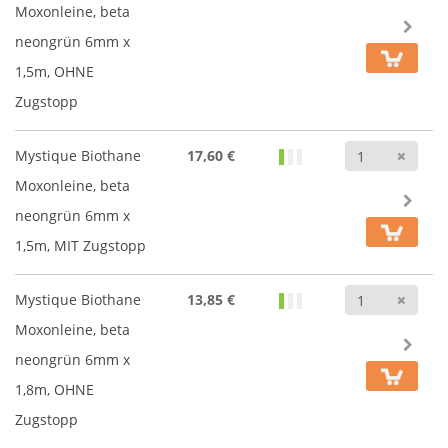
Moxonleine, beta
neongrün 6mm x
1,5m, OHNE
Zugstopp
Anz
Mystique Biothane
17,60 €
Moxonleine, beta
neongrün 6mm x
1,5m, MIT Zugstopp
Anz
Mystique Biothane
13,85 €
Moxonleine, beta
neongrün 6mm x
1,8m, OHNE
Zugstopp