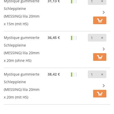
Anz
Mystique gummierte
31,13 €
Schleppleine
(MESSING) lila 20mm
x 15m (mit HS)
Anz
Mystique gummierte
36,45 €
Schleppleine
(MESSING) lila 20mm
x 20m (ohne HS)
Anz
Mystique gummierte
38,42 €
Schleppleine
(MESSING) lila 20mm
x 20m (mit HS)