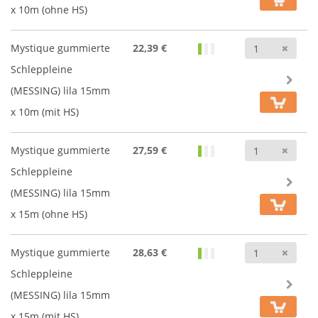
x 10m (ohne HS)
Anz
Mystique gummierte
22,39 €
Schleppleine
(MESSING) lila 15mm
x 10m (mit HS)
Anz
Mystique gummierte
27,59 €
Schleppleine
(MESSING) lila 15mm
x 15m (ohne HS)
Anz
Mystique gummierte
28,63 €
Schleppleine
(MESSING) lila 15mm
x 15m (mit HS)