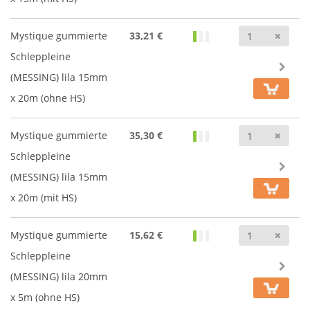
Anz
Mystique gummierte
33,21 €
Schleppleine
(MESSING) lila 15mm
x 20m (ohne HS)
Anz
Mystique gummierte
35,30 €
Schleppleine
(MESSING) lila 15mm
x 20m (mit HS)
Anz
Mystique gummierte
15,62 €
Schleppleine
(MESSING) lila 20mm
x 5m (ohne HS)