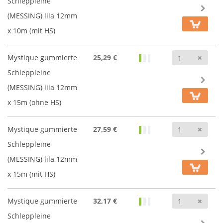
Schleppleine
(MESSING) lila 12mm
x 10m (mit HS)
Anz
Mystique gummierte
25,29 €
Schleppleine
(MESSING) lila 12mm
x 15m (ohne HS)
Anz
Mystique gummierte
27,59 €
Schleppleine
(MESSING) lila 12mm
x 15m (mit HS)
Anz
Mystique gummierte
32,17 €
Schleppleine