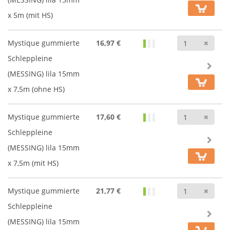
x 5m (mit HS)
Anz
Mystique gummierte
16,97 €
Schleppleine
(MESSING) lila 15mm
x 7,5m (ohne HS)
Anz
Mystique gummierte
17,60 €
Schleppleine
(MESSING) lila 15mm
x 7,5m (mit HS)
Anz
Mystique gummierte
21,77 €
Schleppleine
(MESSING) lila 15mm