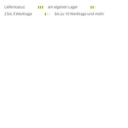
Lieferstatus:
am eigenen Lager
2 bis 3 Werktage
bis zu 10 Werktage und mehr