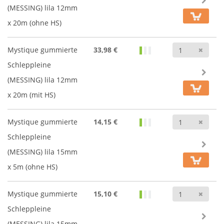
(MESSING) lila 12mm
x 20m (ohne HS)
Anz
Mystique gummierte
33,98 €
Schleppleine
(MESSING) lila 12mm
x 20m (mit HS)
Anz
Mystique gummierte
14,15 €
Schleppleine
(MESSING) lila 15mm
x 5m (ohne HS)
Anz
Mystique gummierte
15,10 €
Schleppleine
(MESSING) lila 15mm