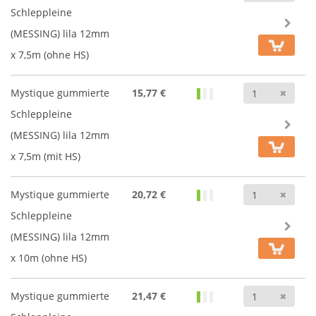
Schleppleine
(MESSING) lila 12mm
x 7,5m (ohne HS)
Anz
Mystique gummierte
15,77 €
Schleppleine
(MESSING) lila 12mm
x 7,5m (mit HS)
Anz
Mystique gummierte
20,72 €
Schleppleine
(MESSING) lila 12mm
x 10m (ohne HS)
Anz
Mystique gummierte
21,47 €