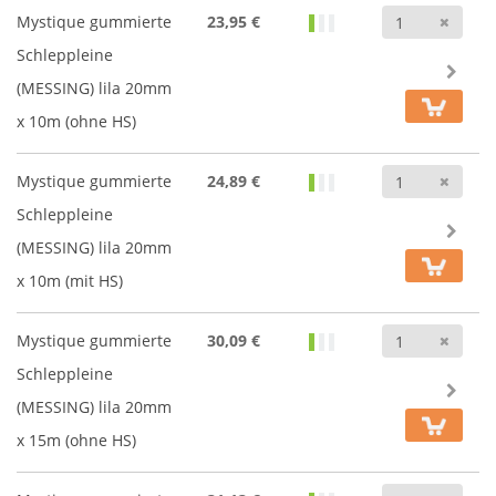
Anz
Mystique gummierte
23,95 €
Schleppleine
(MESSING) lila 20mm
x 10m (ohne HS)
Anz
Mystique gummierte
24,89 €
Schleppleine
(MESSING) lila 20mm
x 10m (mit HS)
Anz
Mystique gummierte
30,09 €
Schleppleine
(MESSING) lila 20mm
x 15m (ohne HS)