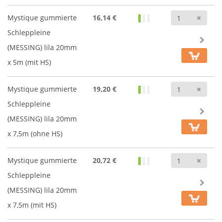
Anz
Mystique gummierte
16,14 €
Schleppleine
(MESSING) lila 20mm
x 5m (mit HS)
Anz
Mystique gummierte
19,20 €
Schleppleine
(MESSING) lila 20mm
x 7,5m (ohne HS)
Anz
Mystique gummierte
20,72 €
Schleppleine
(MESSING) lila 20mm
x 7,5m (mit HS)