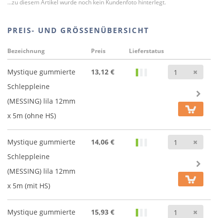
...zu diesem Artikel wurde noch kein Kundenfoto hinterlegt.
PREIS- UND GRÖSSENÜBERSICHT
Bezeichnung
Preis
Lieferstatus
Anz
Mystique gummierte
13,12 €
Schleppleine
(MESSING) lila 12mm
x 5m (ohne HS)
Anz
Mystique gummierte
14,06 €
Schleppleine
(MESSING) lila 12mm
x 5m (mit HS)
Anz
Mystique gummierte
15,93 €