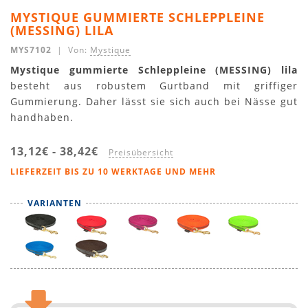
MYSTIQUE GUMMIERTE SCHLEPPLEINE
(MESSING) LILA
MYS7102
| Von:
Mystique
Mystique gummierte Schleppleine (MESSING) lila
besteht aus robustem Gurtband mit griffiger
Gummierung. Daher lässt sie sich auch bei Nässe gut
handhaben.
13,12€
-
38,42€
Preisübersicht
LIEFERZEIT BIS ZU 10 WERKTAGE UND MEHR
VARIANTEN