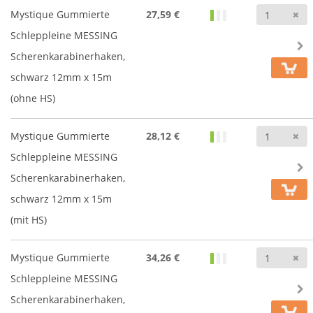
A
Mystique Gummierte
27,59 €
Schleppleine MESSING
Scherenkarabinerhaken,
schwarz 12mm x 15m
(ohne HS)
A
Mystique Gummierte
28,12 €
Schleppleine MESSING
Scherenkarabinerhaken,
schwarz 12mm x 15m
(mit HS)
A
Mystique Gummierte
34,26 €
Schleppleine MESSING
Scherenkarabinerhaken,