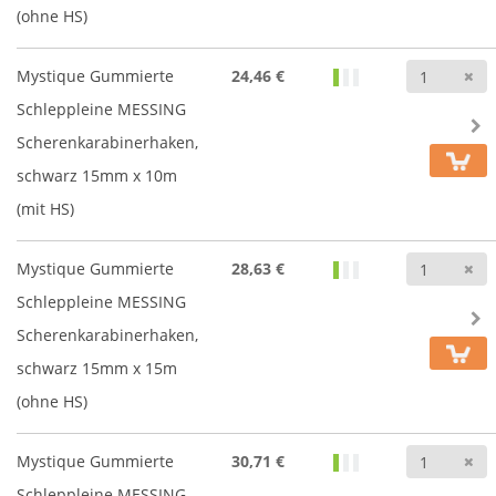
(ohne HS)
A
Mystique Gummierte
24,46 €
Schleppleine MESSING
Scherenkarabinerhaken,
schwarz 15mm x 10m
(mit HS)
A
Mystique Gummierte
28,63 €
Schleppleine MESSING
Scherenkarabinerhaken,
schwarz 15mm x 15m
(ohne HS)
A
Mystique Gummierte
30,71 €
Schleppleine MESSING