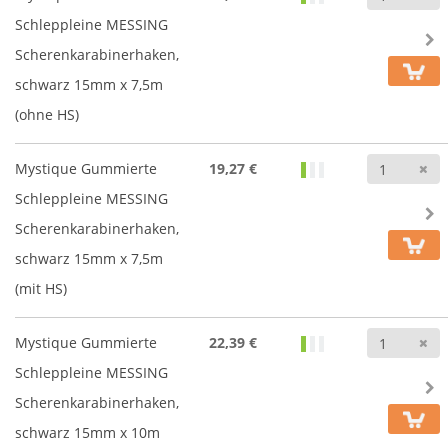
Schleppleine MESSING
Scherenkarabinerhaken,
schwarz 15mm x 7,5m
(ohne HS)
A
Mystique Gummierte
19,27 €
Schleppleine MESSING
Scherenkarabinerhaken,
schwarz 15mm x 7,5m
(mit HS)
A
Mystique Gummierte
22,39 €
Schleppleine MESSING
Scherenkarabinerhaken,
schwarz 15mm x 10m