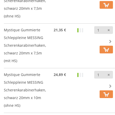
Scherenkarabinerhaken,
schwarz 20mm x 7,5m
(ohne HS)
A
Mystique Gummierte
21,35 €
Schleppleine MESSING
Scherenkarabinerhaken,
schwarz 20mm x 7,5m
(mit HS)
A
Mystique Gummierte
24,89 €
Schleppleine MESSING
Scherenkarabinerhaken,
schwarz 20mm x 10m
(ohne HS)