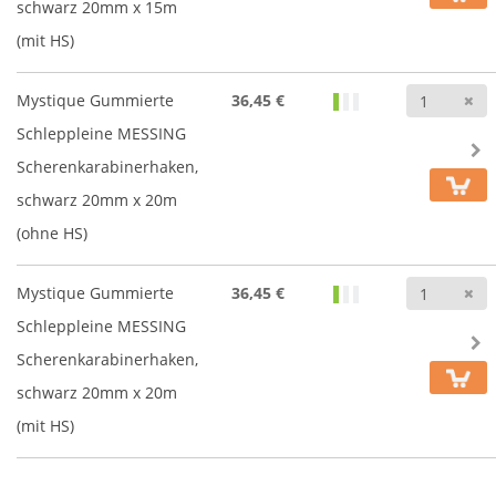
schwarz 20mm x 15m
(mit HS)
A
Mystique Gummierte
36,45 €
Schleppleine MESSING
Scherenkarabinerhaken,
schwarz 20mm x 20m
(ohne HS)
A
Mystique Gummierte
36,45 €
Schleppleine MESSING
Scherenkarabinerhaken,
schwarz 20mm x 20m
(mit HS)