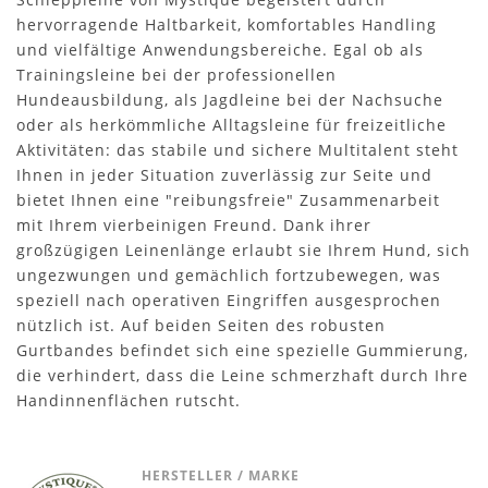
hervorragende Haltbarkeit, komfortables Handling
und vielfältige Anwendungsbereiche. Egal ob als
Trainingsleine bei der professionellen
Hundeausbildung, als Jagdleine bei der Nachsuche
oder als herkömmliche Alltagsleine für freizeitliche
Aktivitäten: das stabile und sichere Multitalent steht
Ihnen in jeder Situation zuverlässig zur Seite und
bietet Ihnen eine "reibungsfreie" Zusammenarbeit
mit Ihrem vierbeinigen Freund. Dank ihrer
großzügigen Leinenlänge erlaubt sie Ihrem Hund, sich
ungezwungen und gemächlich fortzubewegen, was
speziell nach operativen Eingriffen ausgesprochen
nützlich ist. Auf beiden Seiten des robusten
Gurtbandes befindet sich eine spezielle Gummierung,
die verhindert, dass die Leine schmerzhaft durch Ihre
Handinnenflächen rutscht.
HERSTELLER / MARKE