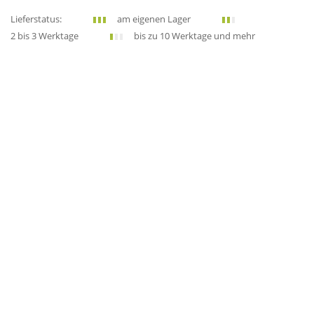
Lieferstatus:
am eigenen Lager
2 bis 3 Werktage
bis zu 10 Werktage und mehr