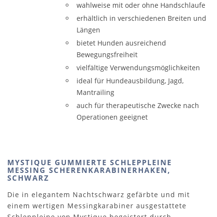
wahlweise mit oder ohne Handschlaufe
erhältlich in verschiedenen Breiten und
Längen
bietet Hunden ausreichend
Bewegungsfreiheit
vielfältige Verwendungsmöglichkeiten
ideal für Hundeausbildung, Jagd,
Mantrailing
auch für therapeutische Zwecke nach
Operationen geeignet
MYSTIQUE GUMMIERTE SCHLEPPLEINE
MESSING SCHERENKARABINERHAKEN,
SCHWARZ
Die in elegantem Nachtschwarz gefärbte und mit
einem wertigen Messingkarabiner ausgestattete
Schleppleine von Mystique begeistert durch