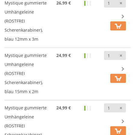
Anz
Mystique gummierte
26,99 €
Umhängeleine
(ROSTFREI
Scherenkarabiner),
blau 12mm x 3m
Anz
Mystique gummierte
24,99 €
Umhängeleine
(ROSTFREI
Scherenkarabiner),
blau 15mm x 2m
Anz
Mystique gummierte
24,99 €
Umhängeleine
(ROSTFREI
Scherenkarabiner),