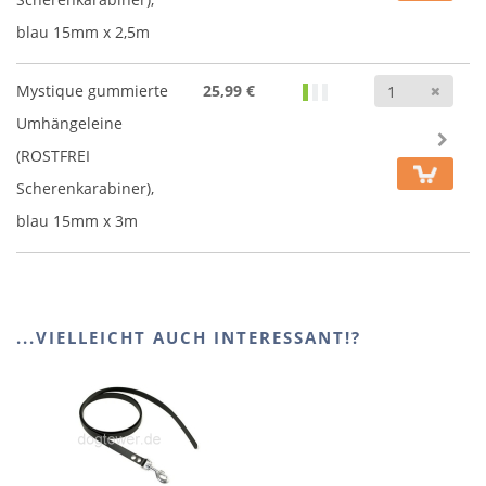
blau 15mm x 2,5m
Anz
Mystique gummierte
25,99 €
Umhängeleine
(ROSTFREI
Scherenkarabiner),
blau 15mm x 3m
...VIELLEICHT AUCH INTERESSANT!?