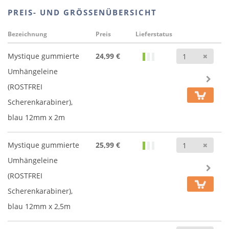
PREIS- UND GRÖSSENÜBERSICHT
Bezeichnung
Preis
Lieferstatus
Anz
Mystique gummierte
24,99 €
Umhängeleine
(ROSTFREI
Scherenkarabiner),
blau 12mm x 2m
Anz
Mystique gummierte
25,99 €
Umhängeleine
(ROSTFREI
Scherenkarabiner),
blau 12mm x 2,5m