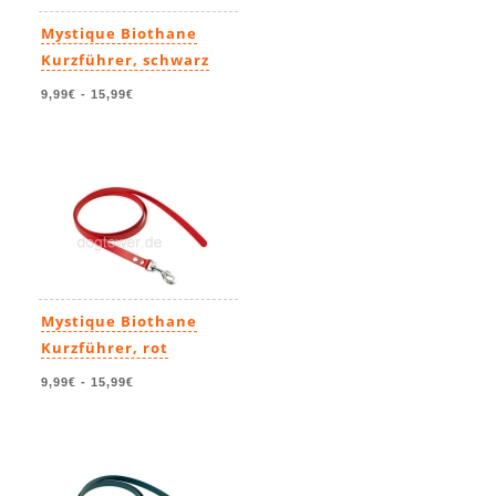
Mystique Biothane
Kurzführer, schwarz
9,99€
-
15,99€
Mystique Biothane
Kurzführer, rot
9,99€
-
15,99€