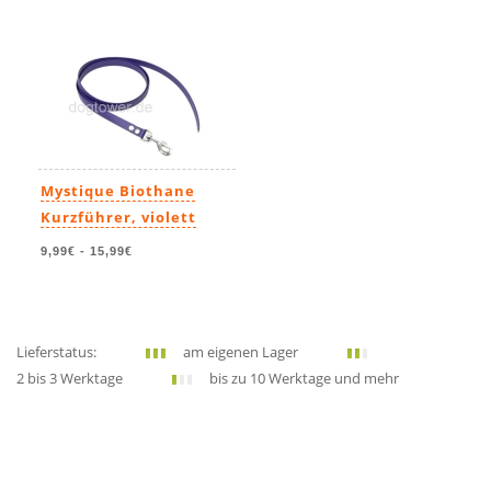
Mystique Biothane
Kurzführer, violett
9,99€
-
15,99€
Lieferstatus:
am eigenen Lager
2 bis 3 Werktage
bis zu 10 Werktage und mehr