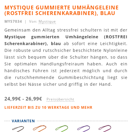
MYSTIQUE GUMMIERTE UMHÄNGELEINE
(ROSTFREI SCHERENKARABINER), BLAU
MYS7034
| Von:
Mystique
Gemeinsam den Alltag stressfrei schultern ist mit der
Mystique gummierten Umhängeleine (ROSTFREI
Scherenkarabiner), blau
ab sofort eine Leichtigkeit.
Die robuste und rutschsicher beschichtete Nylonleine
lässt sich bequem über die Schulter hängen, so dass
Sie optimalen Handlungsfreiraum haben. Auch ein
händisches Führen ist jederzeit möglich und durch
die rutschhemmende Gummibeschichtung liegt sie
selbst bei Nässe sicher und griffig in der Hand.
24,99€
-
26,99€
Preisübersicht
LIEFERZEIT BIS ZU 10 WERKTAGE UND MEHR
VARIANTEN