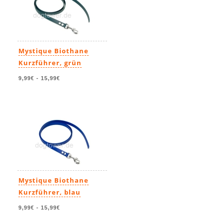
Mystique Biothane
Kurzführer, grün
9,99€
-
15,99€
Mystique Biothane
Kurzführer, blau
9,99€
-
15,99€