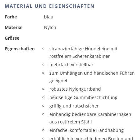
MATERIAL UND EIGENSCHAFTEN
Farbe
blau
Material
Nylon
Grösse
Eigenschaften
strapazierfähige Hundeleine mit
rostfreiem Scherenkarabiner
mehrfach verstellbar
zum Umhängen und händischen Führen
geeignet
robustes Nylongurtband
beidseitige Gummibeschichtung
griffig und rutschsicher
einhändig bedienbare Karabinerhaken
aus rostfreiem Stahl
einfache, komfortable Handhabung
erhältlich in verschiedenen Breiten und