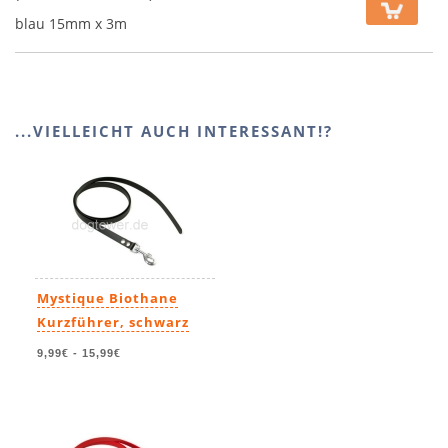
blau 15mm x 3m
...VIELLEICHT AUCH INTERESSANT!?
Mystique Biothane
Kurzführer, schwarz
9,99€
-
15,99€