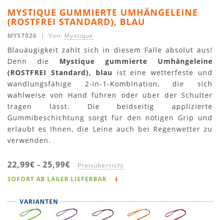
MYSTIQUE GUMMIERTE UMHÄNGELEINE
(ROSTFREI STANDARD), BLAU
MYS7026
| Von:
Mystique
Blauäugigkeit zahlt sich in diesem Falle absolut aus!
Denn die
Mystique gummierte Umhängeleine
(ROSTFREI Standard), blau
ist eine wetterfeste und
wandlungsfähige 2-in-1-Kombination, die sich
wahlweise von Hand führen oder über der Schulter
tragen lässt. Die beidseitig applizierte
Gummibeschichtung sorgt für den nötigen Grip und
erlaubt es Ihnen, die Leine auch bei Regenwetter zu
verwenden.
22,99€
-
25,99€
Preisübersicht
SOFORT AB LAGER LIEFERBAR
VARIANTEN