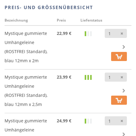
PREIS- UND GRÖSSENÜBERSICHT
Bezeichnung
Preis
Lieferstatus
Anz
Mystique gummierte
22,99 €
Umhängeleine
(ROSTFREI Standard),
blau 12mm x 2m
Anz
Mystique gummierte
23,99 €
Umhängeleine
(ROSTFREI Standard),
blau 12mm x 2,5m
Anz
Mystique gummierte
24,99 €
Umhängeleine