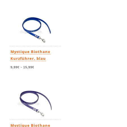
Mystique Biothane
Kurzführer, blau
9,99€
-
15,99€
Mystique Biothane