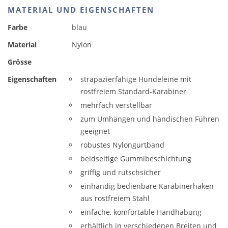
MATERIAL UND EIGENSCHAFTEN
Farbe
blau
Material
Nylon
Grösse
Eigenschaften
strapazierfähige Hundeleine mit
rostfreiem Standard-Karabiner
mehrfach verstellbar
zum Umhängen und händischen Führen
geeignet
robustes Nylongurtband
beidseitige Gummibeschichtung
griffig und rutschsicher
einhändig bedienbare Karabinerhaken
aus rostfreiem Stahl
einfache, komfortable Handhabung
erhältlich in verschiedenen Breiten und