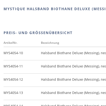
MYSTIQUE HALSBAND BIOTHANE DELUXE (MESS
PREIS- UND GRÖSSENÜBERSICHT
ArtikelNr.
Bezeichnung
MYS4054-10
Halsband Biothane Deluxe (Messing), n
MYS4054-11
Halsband Biothane Deluxe (Messing), n
MYS4054-12
Halsband Biothane Deluxe (Messing), n
MYS4054-13
Halsband Biothane Deluxe (Messing), n
MYS4054-14
Halsband Biothane Deluxe (Messing), n