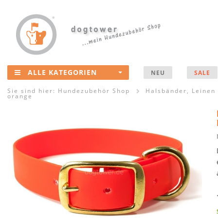
ALLE KATEGORIEN
NEU
SALE
Sie sind hier:
Hundezubehör Shop
Halsbänder, Leinen
orange