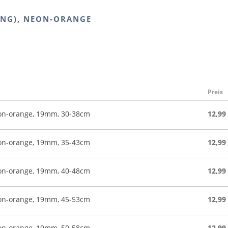
ING), NEON-ORANGE
Preis
eon-orange, 19mm, 30-38cm
12,99
eon-orange, 19mm, 35-43cm
12,99
eon-orange, 19mm, 40-48cm
12,99
eon-orange, 19mm, 45-53cm
12,99
eon-orange, 19mm, 50-58cm
12,99