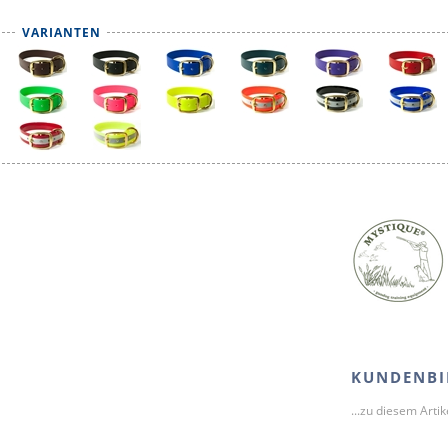
VARIANTEN
KUNDENBI
...zu diesem Arti