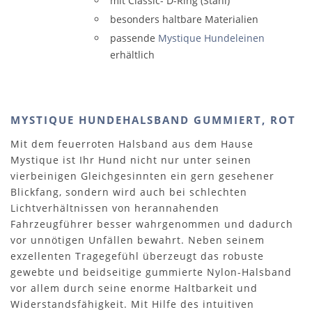
mit Classic- D-Ring (Stahl)
besonders haltbare Materialien
passende
Mystique Hundeleinen
erhältlich
MYSTIQUE HUNDEHALSBAND GUMMIERT, ROT
Mit dem feuerroten Halsband aus dem Hause
Mystique ist Ihr Hund nicht nur unter seinen
vierbeinigen Gleichgesinnten ein gern gesehener
Blickfang, sondern wird auch bei schlechten
Lichtverhältnissen von herannahenden
Fahrzeugführer besser wahrgenommen und dadurch
vor unnötigen Unfällen bewahrt. Neben seinem
exzellenten Tragegefühl überzeugt das robuste
gewebte und beidseitige gummierte Nylon-Halsband
vor allem durch seine enorme Haltbarkeit und
Widerstandsfähigkeit. Mit Hilfe des intuitiven