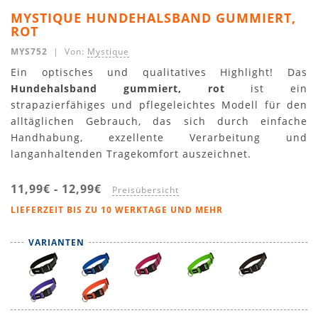
MYSTIQUE HUNDEHALSBAND GUMMIERT,
ROT
MYS752
| Von:
Mystique
Ein optisches und qualitatives Highlight! Das
Hundehalsband gummiert, rot
ist ein
strapazierfähiges und pflegeleichtes Modell für den
alltäglichen Gebrauch, das sich durch einfache
Handhabung, exzellente Verarbeitung und
langanhaltenden Tragekomfort auszeichnet.
11,99€
-
12,99€
Preisübersicht
LIEFERZEIT BIS ZU 10 WERKTAGE UND MEHR
VARIANTEN