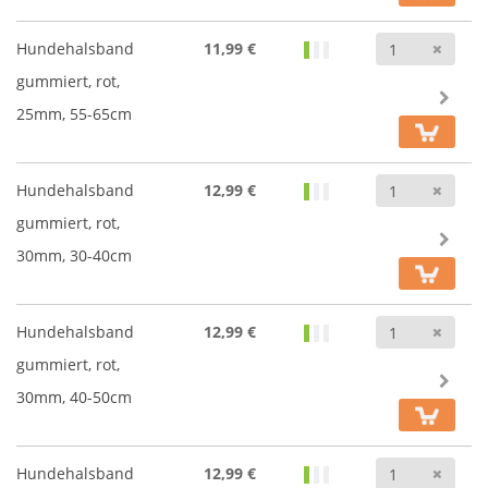
Anz
Hundehalsband
11,99 €
gummiert, rot,
25mm, 55-65cm
Anz
Hundehalsband
12,99 €
gummiert, rot,
30mm, 30-40cm
Anz
Hundehalsband
12,99 €
gummiert, rot,
30mm, 40-50cm
Anz
Hundehalsband
12,99 €