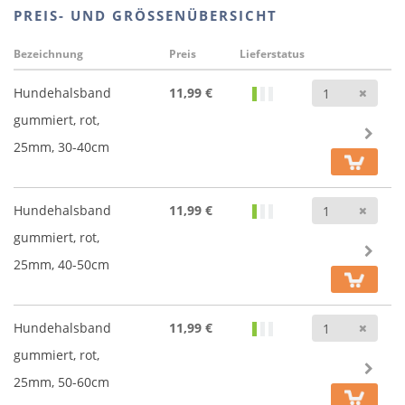
PREIS- UND GRÖSSENÜBERSICHT
Bezeichnung
Preis
Lieferstatus
Anz
Hundehalsband
11,99 €
gummiert, rot,
25mm, 30-40cm
Anz
Hundehalsband
11,99 €
gummiert, rot,
25mm, 40-50cm
Anz
Hundehalsband
11,99 €
gummiert, rot,
25mm, 50-60cm