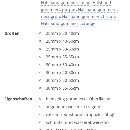
Halsband gummiert, blau
,
Halsband
gummiert, purpur
,
Halsband gummiert,
neongrün
,
Halsband gummiert, braun
,
Halsband gummiert, orange
Größen
25mm x 30-40cm
25mm x 40-50cm
25mm x 50-60cm
25mm x 55-65cm
30mm x 30-40cm
30mm x 40-50cm
30mm x 50-60cm
30mm x 55-65cm
Eigenschaften
beidseitig gummierte Oberfläche
angenehm weich zu tragem
extrem robust und strapazierfähig!
schmutz- und wasserabweisend