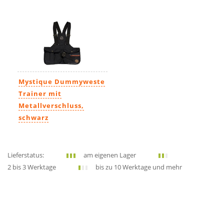
Mystique Dummyweste
Trainer mit
Metallverschluss,
schwarz
72,99€
Lieferstatus:
am eigenen Lager
2 bis 3 Werktage
bis zu 10 Werktage und mehr