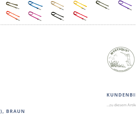
KUNDENBI
...zu diesem Arti
), BRAUN