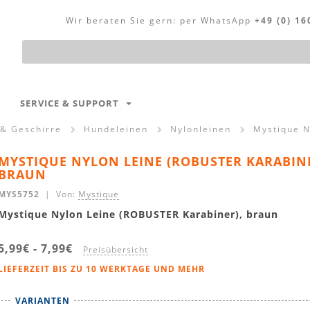
Wir beraten Sie gern:
per WhatsApp
+49 (0) 16
Produktsuche
SERVICE & SUPPORT
 & Geschirre
Hundeleinen
Nylonleinen
Mystique N
MYSTIQUE NYLON LEINE (ROBUSTER KARABINE
BRAUN
MYS5752
| Von:
Mystique
Mystique Nylon Leine (ROBUSTER Karabiner), braun
5,99€
-
7,99€
Preisübersicht
LIEFERZEIT BIS ZU 10 WERKTAGE UND MEHR
VARIANTEN