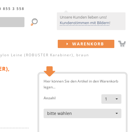
0 855 3 558
Unsere Kunden lieben uns!
Kundenstimmen mit Bildern
!
WARENKORB
ylon Leine (ROBUSTER Karabiner), braun
R),
Hier können Sie den Artikel in den Warenkorb
legen...
Anzahl
1
Artikel
bitte wählen