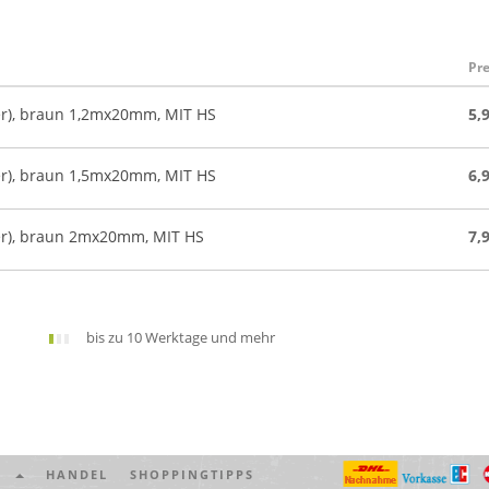
Pre
r), braun 1,2mx20mm, MIT HS
5,
r), braun 1,5mx20mm, MIT HS
6,
er), braun 2mx20mm, MIT HS
7,
bis zu 10 Werktage und mehr
UM
HANDEL
SHOPPINGTIPPS