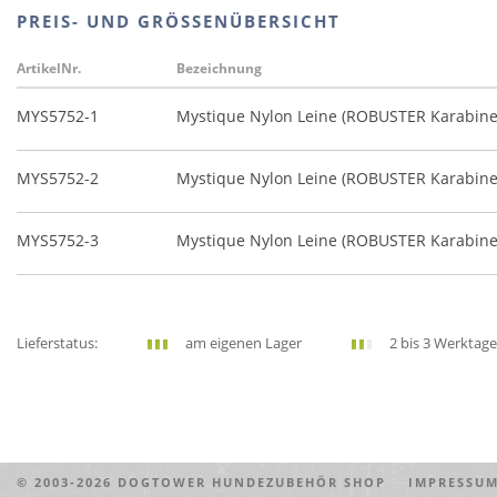
PREIS- UND GRÖSSENÜBERSICHT
ArtikelNr.
Bezeichnung
MYS5752-1
Mystique Nylon Leine (ROBUSTER Karabine
MYS5752-2
Mystique Nylon Leine (ROBUSTER Karabine
MYS5752-3
Mystique Nylon Leine (ROBUSTER Karabin
Lieferstatus:
am eigenen Lager
2 bis 3 Werktage
© 2003-2026
DOGTOWER HUNDEZUBEHÖR SHOP
IMPRESS