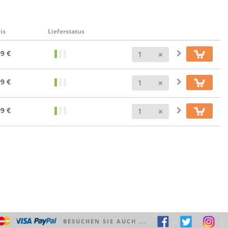
is
Lieferstatus
Anzahl
99 €
Anzahl
99 €
Anzahl
99 €
BESUCHEN SIE AUCH ...