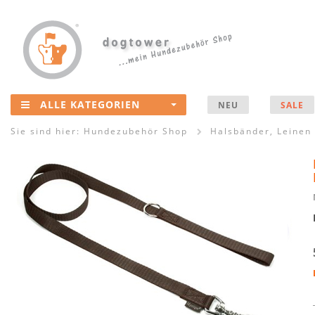
ALLE KATEGORIEN
NEU
SALE
Sie sind hier:
Hundezubehör Shop
Halsbänder, Leinen