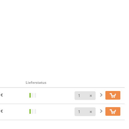
Lieferstatus
Anzahl
 €
Anzahl
 €