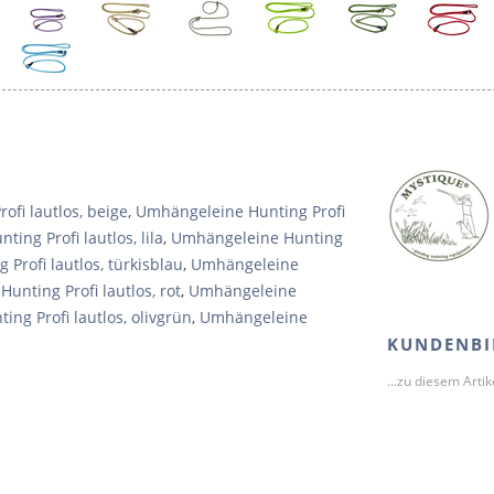
fi lautlos, beige
,
Umhängeleine Hunting Profi
ing Profi lautlos, lila
,
Umhängeleine Hunting
Profi lautlos, türkisblau
,
Umhängeleine
unting Profi lautlos, rot
,
Umhängeleine
ng Profi lautlos, olivgrün
,
Umhängeleine
KUNDENBI
...zu diesem Arti