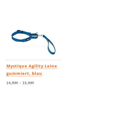
Mystique Agility Leine
gummiert, blau
14,99€
-
15,99€