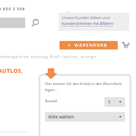
0 855 3 558
Unsere Kunden lieben uns!
Kundenstimmen mit Bildern
!
WARENKORB
mhängeleine Hunting Profi lautlos, orange
AUTLOS,
Hier können Sie den Artikel in den Warenkorb
legen...
Anzahl
1
Artikel
bitte wählen