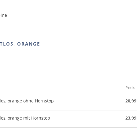
eine
TLOS, ORANGE
Preis
los, orange ohne Hornstop
20,99
los, orange mit Hornstop
23,99