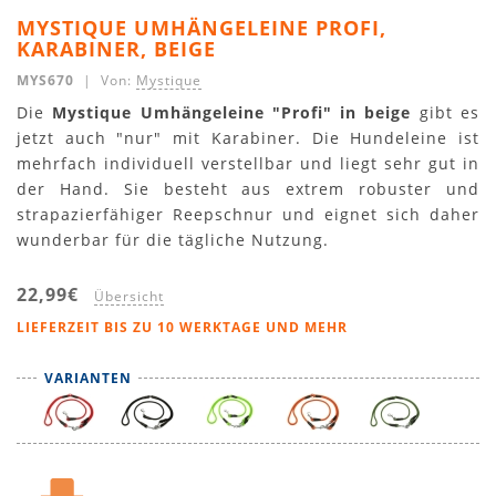
MYSTIQUE UMHÄNGELEINE PROFI,
KARABINER, BEIGE
MYS670
| Von:
Mystique
Die
Mystique Umhängeleine "Profi" in beige
gibt es
jetzt auch "nur" mit Karabiner. Die Hundeleine ist
mehrfach individuell verstellbar und liegt sehr gut in
der Hand. Sie besteht aus extrem robuster und
strapazierfähiger Reepschnur und eignet sich daher
wunderbar für die tägliche Nutzung.
22,99€
Übersicht
LIEFERZEIT BIS ZU 10 WERKTAGE UND MEHR
VARIANTEN