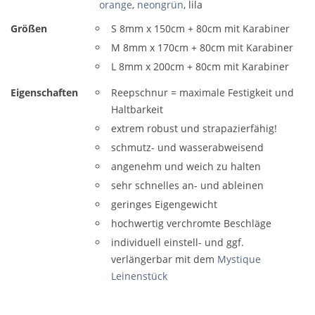
orange
,
neongrün
, lila
Größen
S 8mm x 150cm + 80cm mit Karabiner
M 8mm x 170cm + 80cm mit Karabiner
L 8mm x 200cm + 80cm mit Karabiner
Eigenschaften
Reepschnur = maximale Festigkeit und
Haltbarkeit
extrem robust und strapazierfähig!
schmutz- und wasserabweisend
angenehm und weich zu halten
sehr schnelles an- und ableinen
geringes Eigengewicht
hochwertig verchromte Beschläge
individuell einstell- und ggf.
verlängerbar mit dem
Mystique
Leinenstück