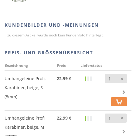
KUNDENBILDER UND -MEINUNGEN
...zu diesem Artikel wurde noch kein Kundenfoto hinterlegt.
PREIS- UND GRÖSSENÜBERSICHT
Bezeichnung
Preis
Lieferstatus
Anz
Umhängeleine Profi,
22,99 €
Karabiner, beige, S
(8mm)
Anz
Umhängeleine Profi,
22,99 €
Karabiner, beige, M