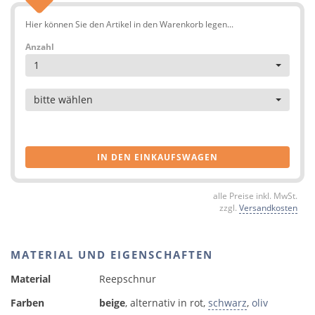
Hier können Sie den Artikel in den Warenkorb legen...
Anzahl
1
Artikel
bitte wählen
IN DEN EINKAUFSWAGEN
alle Preise inkl. MwSt.
zzgl.
Versandkosten
MATERIAL UND EIGENSCHAFTEN
Material
Reepschnur
Farben
beige
, alternativ in rot,
schwarz
,
oliv