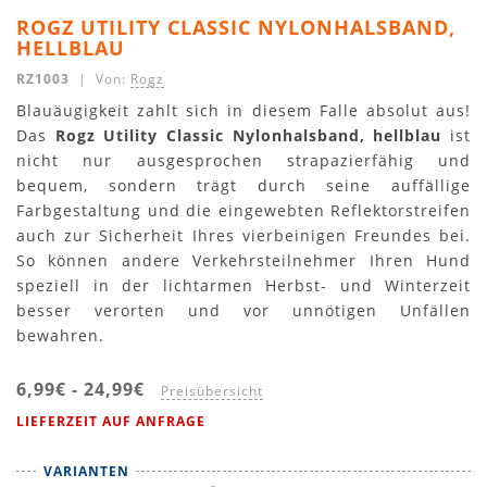
ROGZ UTILITY CLASSIC NYLONHALSBAND,
HELLBLAU
RZ1003
| Von:
Rogz
Blauäugigkeit zahlt sich in diesem Falle absolut aus!
Das
Rogz Utility Classic Nylonhalsband, hellblau
ist
nicht nur ausgesprochen strapazierfähig und
bequem, sondern trägt durch seine auffällige
Farbgestaltung und die eingewebten Reflektorstreifen
auch zur Sicherheit Ihres vierbeinigen Freundes bei.
So können andere Verkehrsteilnehmer Ihren Hund
speziell in der lichtarmen Herbst- und Winterzeit
besser verorten und vor unnötigen Unfällen
bewahren.
6,99€
-
24,99€
Preisübersicht
LIEFERZEIT AUF ANFRAGE
VARIANTEN