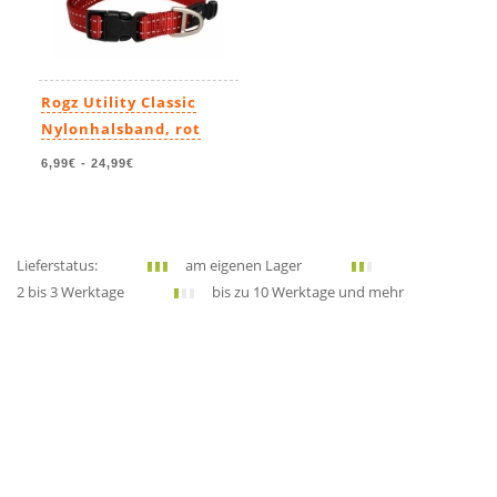
Rogz Utility Classic
Nylonhalsband, rot
6,99€
-
24,99€
Lieferstatus:
am eigenen Lager
2 bis 3 Werktage
bis zu 10 Werktage und mehr