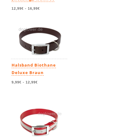
12,99€
-
16,99€
Halsband Biothane
Deluxe Braun
9,99€
-
12,99€