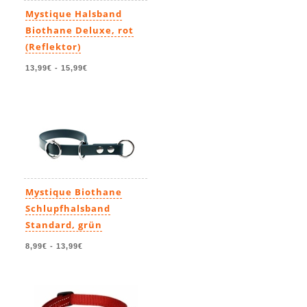
Mystique Halsband
Biothane Deluxe, rot
(Reflektor)
13,99€
-
15,99€
Mystique Biothane
Schlupfhalsband
Standard, grün
8,99€
-
13,99€