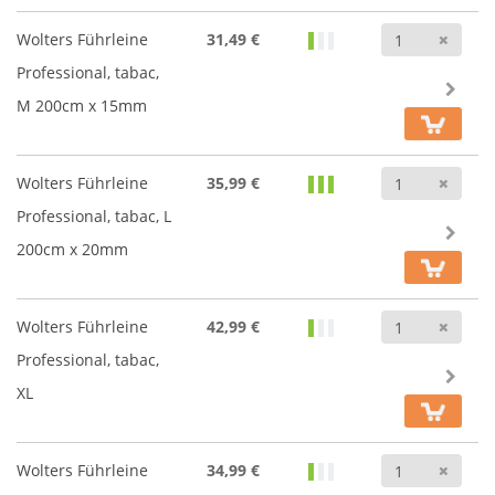
Anz
Wolters Führleine
31,49 €
Professional, tabac,
M 200cm x 15mm
Anz
Wolters Führleine
35,99 €
Professional, tabac, L
200cm x 20mm
Anz
Wolters Führleine
42,99 €
Professional, tabac,
XL
Anz
Wolters Führleine
34,99 €