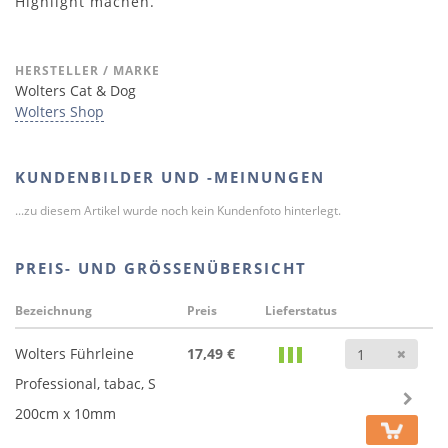
Highlight machen.
HERSTELLER / MARKE
Wolters Cat & Dog
Wolters Shop
KUNDENBILDER UND -MEINUNGEN
...zu diesem Artikel wurde noch kein Kundenfoto hinterlegt.
PREIS- UND GRÖSSENÜBERSICHT
Bezeichnung
Preis
Lieferstatus
Anz
Wolters Führleine
17,49 €
Professional, tabac, S
200cm x 10mm