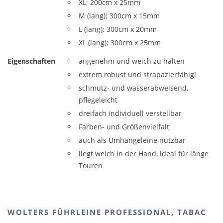
XL; 200cm x 25mm
M (lang); 300cm x 15mm
L (lang); 300cm x 20mm
XL (lang); 300cm x 25mm
Eigenschaften
angenehm und weich zu halten
extrem robust und strapazierfähig!
schmutz- und wasserabweisend,
pflegeleicht
dreifach individuell verstellbar
Farben- und Größenvielfalt
auch als Umhängeleine nutzbar
liegt weich in der Hand, ideal für länge
Touren
WOLTERS FÜHRLEINE PROFESSIONAL, TABAC