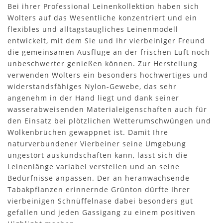
Bei ihrer Professional Leinenkollektion haben sich
Wolters auf das Wesentliche konzentriert und ein
flexibles und alltagstaugliches Leinenmodell
entwickelt, mit dem Sie und Ihr vierbeiniger Freund
die gemeinsamen Ausflüge an der frischen Luft noch
unbeschwerter genießen können. Zur Herstellung
verwenden Wolters ein besonders hochwertiges und
widerstandsfähiges Nylon-Gewebe, das sehr
angenehm in der Hand liegt und dank seiner
wasserabweisenden Materialeigenschaften auch für
den Einsatz bei plötzlichen Wetterumschwüngen und
Wolkenbrüchen gewappnet ist. Damit Ihre
naturverbundener Vierbeiner seine Umgebung
ungestört auskundschaften kann, lässt sich die
Leinenlänge variabel verstellen und an seine
Bedürfnisse anpassen. Der an heranwachsende
Tabakpflanzen erinnernde Grünton dürfte Ihrer
vierbeinigen Schnüffelnase dabei besonders gut
gefallen und jeden Gassigang zu einem positiven