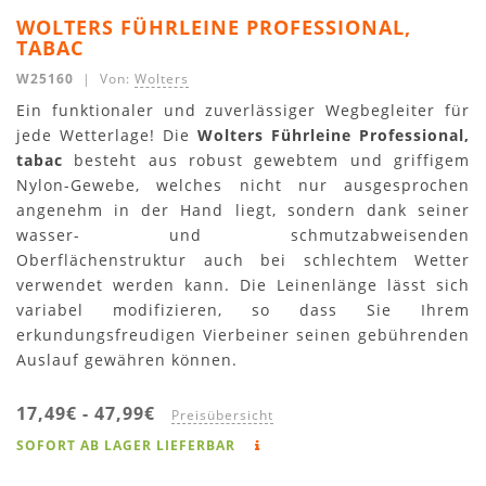
WOLTERS FÜHRLEINE PROFESSIONAL,
TABAC
W25160
| Von:
Wolters
Ein funktionaler und zuverlässiger Wegbegleiter für
jede Wetterlage! Die
Wolters Führleine Professional,
tabac
besteht aus robust gewebtem und griffigem
Nylon-Gewebe, welches nicht nur ausgesprochen
angenehm in der Hand liegt, sondern dank seiner
wasser- und schmutzabweisenden
Oberflächenstruktur auch bei schlechtem Wetter
verwendet werden kann. Die Leinenlänge lässt sich
variabel modifizieren, so dass Sie Ihrem
erkundungsfreudigen Vierbeiner seinen gebührenden
Auslauf gewähren können.
17,49€
-
47,99€
Preisübersicht
SOFORT AB LAGER LIEFERBAR