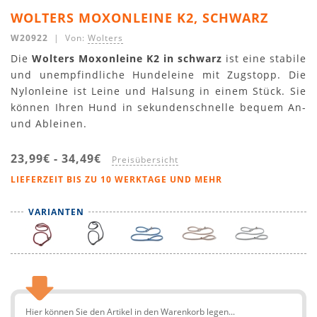
WOLTERS MOXONLEINE K2, SCHWARZ
W20922
| Von:
Wolters
Die
Wolters Moxonleine K2 in schwarz
ist eine stabile
und unempfindliche Hundeleine mit Zugstopp. Die
Nylonleine ist Leine und Halsung in einem Stück. Sie
können Ihren Hund in sekundenschnelle bequem An-
und Ableinen.
23,99€
-
34,49€
Preisübersicht
LIEFERZEIT BIS ZU 10 WERKTAGE UND MEHR
VARIANTEN
Hier können Sie den Artikel in den Warenkorb legen...