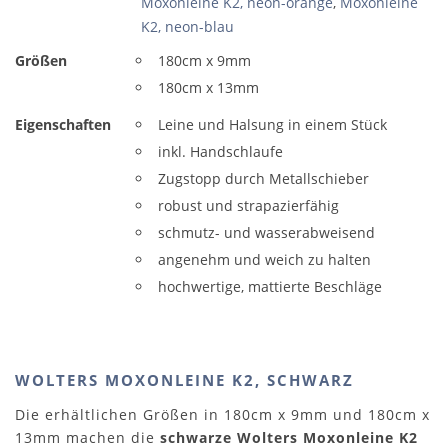
Moxonleine K2, neon-orange
,
Moxonleine
K2, neon-blau
Größen
180cm x 9mm
180cm x 13mm
Eigenschaften
Leine und Halsung in einem Stück
inkl. Handschlaufe
Zugstopp durch Metallschieber
robust und strapazierfähig
schmutz- und wasserabweisend
angenehm und weich zu halten
hochwertige, mattierte Beschläge
WOLTERS MOXONLEINE K2, SCHWARZ
Die erhältlichen Größen in 180cm x 9mm und 180cm x
13mm machen die
schwarze Wolters Moxonleine K2