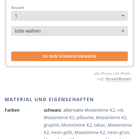
Anzahl
1
Artikel
bitte wählen
IN DEN EINKAUFSWAGEN
alle Preise inkl. MwSt.
zzgl.
Versandkosten
MATERIAL UND EIGENSCHAFTEN
Farben
schwarz
, alternativ
Moxonleine K2, rot
,
Moxonleine K2, pflaume
,
Moxonleine K2,
graphit
,
Moxonleine K2, tabac
,
Moxonleine
K2, neon-gelb
,
Moxonleine K2, neon-grün
,