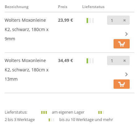
Bezeichnung
Preis
Lieferstatus
Anz
Wolters Moxonleine
23,99 €
K2, schwarz, 180cm x
9mm
Anz
Wolters Moxonleine
34,49 €
K2, schwarz, 180cm x
13mm
Lieferstatus:
am eigenen Lager
2 bis 3 Werktage
bis zu 10 Werktage und mehr