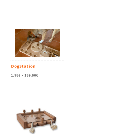
DogStation
1,95€
-
159,90€