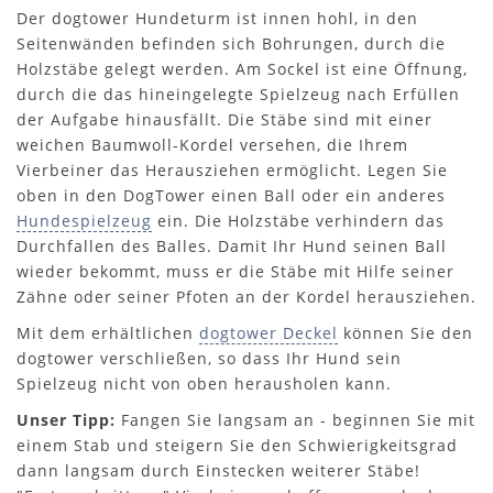
Der dogtower Hundeturm ist innen hohl, in den
Seitenwänden befinden sich Bohrungen, durch die
Holzstäbe gelegt werden. Am Sockel ist eine Öffnung,
durch die das hineingelegte Spielzeug nach Erfüllen
der Aufgabe hinausfällt. Die Stäbe sind mit einer
weichen Baumwoll-Kordel versehen, die Ihrem
Vierbeiner das Herausziehen ermöglicht. Legen Sie
oben in den DogTower einen Ball oder ein anderes
Hundespielzeug
ein. Die Holzstäbe verhindern das
Durchfallen des Balles. Damit Ihr Hund seinen Ball
wieder bekommt, muss er die Stäbe mit Hilfe seiner
Zähne oder seiner Pfoten an der Kordel herausziehen.
Mit dem erhältlichen
dogtower Deckel
können Sie den
dogtower verschließen, so dass Ihr Hund sein
Spielzeug nicht von oben herausholen kann.
Unser Tipp:
Fangen Sie langsam an - beginnen Sie mit
einem Stab und steigern Sie den Schwierigkeitsgrad
dann langsam durch Einstecken weiterer Stäbe!