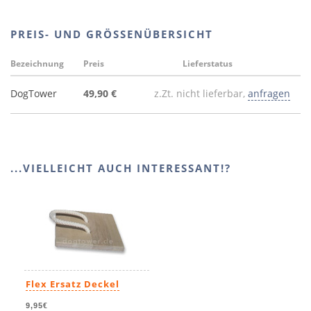
PREIS- UND GRÖSSENÜBERSICHT
Bezeichnung
Preis
Lieferstatus
DogTower
49,90 €
z.Zt. nicht lieferbar,
anfragen
...VIELLEICHT AUCH INTERESSANT!?
Flex Ersatz Deckel
9,95€