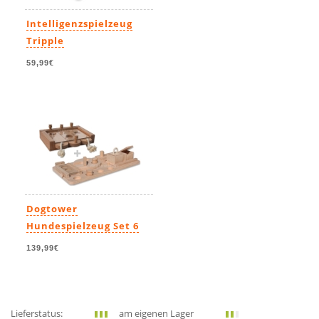
Intelligenzspielzeug
Tripple
59,99€
Dogtower
Hundespielzeug Set 6
139,99€
Lieferstatus:
am eigenen Lager