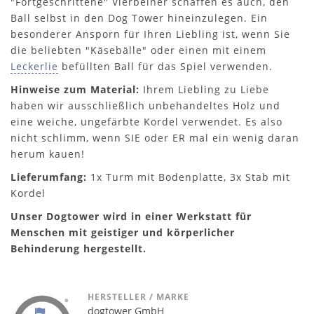
"Fortgeschrittene" Vierbeiner schaffen es auch, den
Ball selbst in den Dog Tower hineinzulegen. Ein
besonderer Ansporn für Ihren Liebling ist, wenn Sie
die beliebten "Käsebälle" oder einen mit einem
Leckerlie
befüllten Ball für das Spiel verwenden.
Hinweise zum Material:
Ihrem Liebling zu Liebe
haben wir ausschließlich unbehandeltes Holz und
eine weiche, ungefärbte Kordel verwendet. Es also
nicht schlimm, wenn SIE oder ER mal ein wenig daran
herum kauen!
Lieferumfang:
1x Turm mit Bodenplatte, 3x Stab mit
Kordel
Unser Dogtower wird in einer Werkstatt für
Menschen mit geistiger und körperlicher
Behinderung hergestellt.
HERSTELLER / MARKE
dogtower GmbH