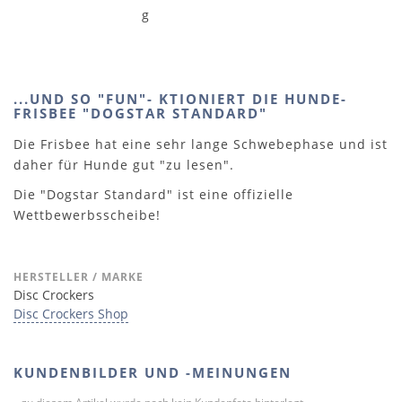
g
...UND SO "FUN"- KTIONIERT DIE HUNDE-
FRISBEE "DOGSTAR STANDARD"
Die Frisbee hat eine sehr lange Schwebephase und ist
daher für Hunde gut "zu lesen".
Die "Dogstar Standard" ist eine offizielle
Wettbewerbsscheibe!
HERSTELLER / MARKE
Disc Crockers
Disc Crockers Shop
KUNDENBILDER UND -MEINUNGEN