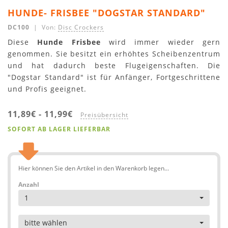
HUNDE- FRISBEE "DOGSTAR STANDARD"
DC100
| Von:
Disc Crockers
Diese
Hunde Frisbee
wird immer wieder gern
genommen. Sie besitzt ein erhöhtes Scheibenzentrum
und hat dadurch beste Flugeigenschaften. Die
"Dogstar Standard" ist für Anfänger, Fortgeschrittene
und Profis geeignet.
11,89€
-
11,99€
Preisübersicht
SOFORT AB LAGER LIEFERBAR
Hier können Sie den Artikel in den Warenkorb legen...
Anzahl
1
Artikel
bitte wählen