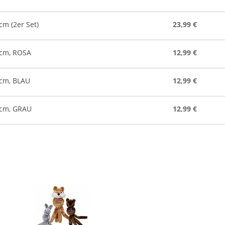
m (2er Set)
23,99 €
1cm, ROSA
12,99 €
1cm, BLAU
12,99 €
1cm, GRAU
12,99 €