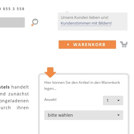
0 855 3 558
Unsere Kunden lieben uns!
Kundenstimmen mit Bildern
!
WARENKORB
Hier können Sie den Artikel in den Warenkorb
tels
handelt
legen...
und zunächst
Anzahl
1
ongeladenen
urch ihren
Artikel
bitte wählen