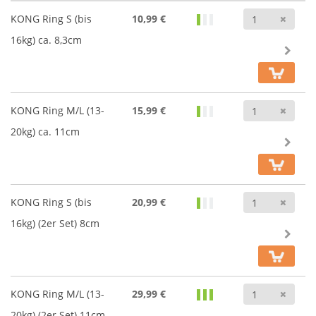
Anz
KONG Ring S (bis
10,99 €
16kg) ca. 8,3cm
Anz
KONG Ring M/L (13-
15,99 €
20kg) ca. 11cm
Anz
KONG Ring S (bis
20,99 €
16kg) (2er Set) 8cm
Anz
KONG Ring M/L (13-
29,99 €
20kg) (2er Set) 11cm