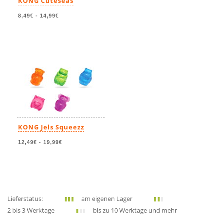
KONG Cuteseas
8,49€
-
14,99€
KONG Jels Squeezz
12,49€
-
19,99€
Lieferstatus:
am eigenen Lager
2 bis 3 Werktage
bis zu 10 Werktage und mehr