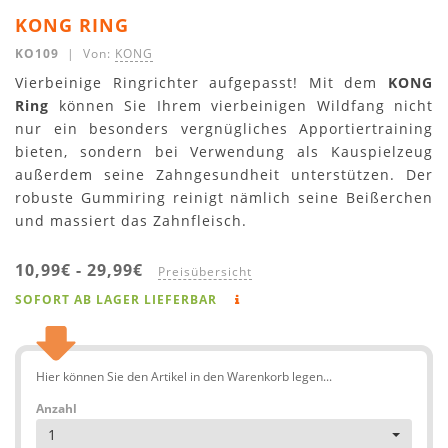
KONG RING
KO109
| Von:
KONG
Vierbeinige Ringrichter aufgepasst! Mit dem
KONG
Ring
können Sie Ihrem vierbeinigen Wildfang nicht
nur ein besonders vergnügliches Apportiertraining
bieten, sondern bei Verwendung als Kauspielzeug
außerdem seine Zahngesundheit unterstützen. Der
robuste Gummiring reinigt nämlich seine Beißerchen
und massiert das Zahnfleisch.
10,99€
-
29,99€
Preisübersicht
SOFORT AB LAGER LIEFERBAR
Hier können Sie den Artikel in den Warenkorb legen...
Anzahl
1