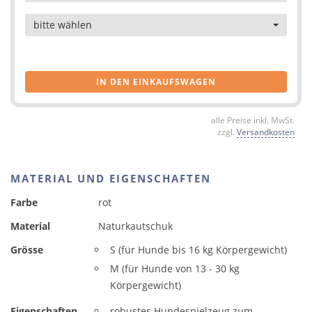
Artikel
bitte wählen
IN DEN EINKAUFSWAGEN
alle Preise inkl. MwSt.
zzgl.
Versandkosten
MATERIAL UND EIGENSCHAFTEN
Farbe
rot
Material
Naturkautschuk
Grösse
S (für Hunde bis 16 kg Körpergewicht)
M (für Hunde von 13 - 30 kg
Körpergewicht)
Eigenschaften
robustes Hundespielzeug zum