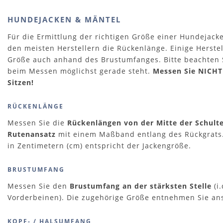
HUNDEJACKEN & MÄNTEL
Für die Ermittlung der richtigen Größe einer Hundejacke
den meisten Herstellern die Rückenlänge. Einige Herstel
Größe auch anhand des Brustumfanges. Bitte beachten S
beim Messen möglichst gerade steht.
Messen Sie NICHT
Sitzen!
RÜCKENLÄNGE
Messen Sie die
Rückenlängen von der Mitte der Schulte
Rutenansatz
mit einem Maßband entlang des Rückgrats.
in Zentimetern (cm) entspricht der Jackengröße.
BRUSTUMFANG
Messen Sie den
Brustumfang an der stärksten Stelle
(i
Vorderbeinen)
. Die zugehörige Größe entnehmen Sie ansc
KOPF- / HALSUMFANG