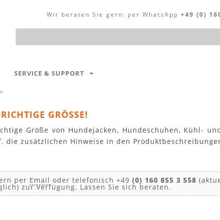
Wir beraten Sie gern:
per WhatsApp
+49 (0) 16
Produktsuche
SERVICE & SUPPORT
n
RICHTIGE GRÖSSE!
 richtige Größe von Hundejacken, Hundeschuhen, Kühl- 
gf. die zusätzlichen Hinweise in den Produktbeschreibunge
gern per
Email
oder telefonisch +49
(0) 160 855 3 558
(aktue
ich) zur Verfügung. Lassen Sie sich beraten.