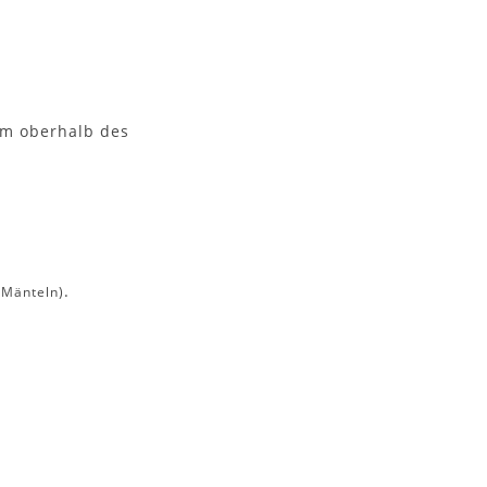
 cm oberhalb des
.
 Mänteln)