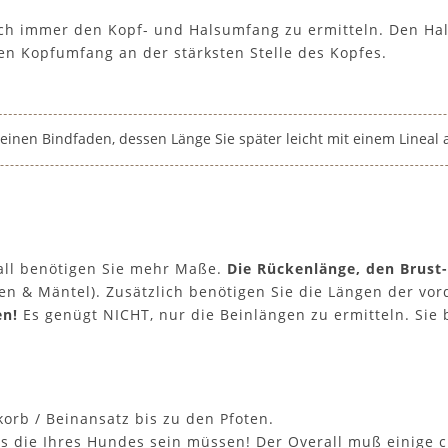
uch immer den Kopf- und Halsumfang zu ermitteln. Den Ha
Den Kopfumfang an der stärksten Stelle des Kopfes.
inen Bindfaden, dessen Länge Sie später leicht mit einem Linea
rall benötigen Sie mehr Maße.
Die Rückenlänge, den Brust-
ken & Mäntel)
. Zusätzlich benötigen Sie die Längen der vo
en!
Es genügt NICHT, nur die Beinlängen zu ermitteln. Sie
orb / Beinansatz bis zu den Pfoten.
 als die Ihres Hundes sein müssen! Der Overall muß einige