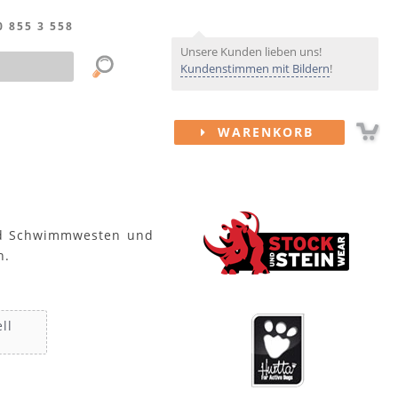
0 855 3 558
Unsere Kunden lieben uns!
Kundenstimmen mit Bildern
!
WARENKORB
und Schwimmwesten und
n.
ll