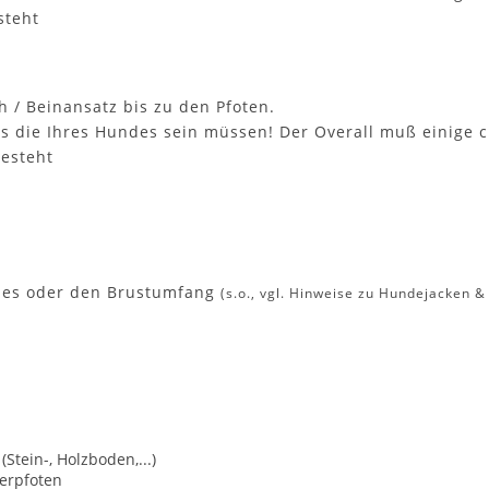
steht
 / Beinansatz bis zu den Pfoten.
 als die Ihres Hundes sein müssen! Der Overall muß einige
esteht
ndes oder den Brustumfang
(s.o., vgl. Hinweise zu Hundejacken &
Stein-, Holzboden,...)
derpfoten