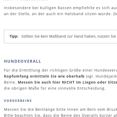
Insbesondere bei bulligen Rassen empfiehlte es sich a
an der Stelle, an der auch ein Halsband sitzen würde. 
Tipp:
Sollten Sie kein Maßband zur Hand haben, nutzen Sie e
HUNDEOVERALL
Für die Ermittlung der richtigen Größe einer Hundeove
Kopfumfang ermitteln Sie wie oberhalb
(vgl. Hundejac
Beine.
Messen Sie auch hier NICHT im Liegen oder Sitz
die übrigen Maße für eine sinnvolle Entscheidung.
VORDERBEINE
Messen Sie die Beinlänge bitte innen am Bein vom Brusk
Bitte beachten Sie, dass die Beine des Overalls kürzer