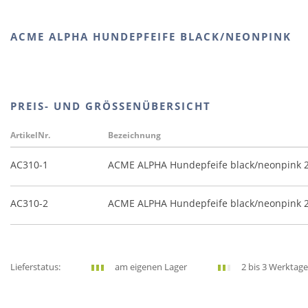
ACME ALPHA HUNDEPFEIFE BLACK/NEONPINK
PREIS- UND GRÖSSENÜBERSICHT
ArtikelNr.
Bezeichnung
AC310-1
ACME ALPHA Hundepfeife black/neonpink 2
AC310-2
ACME ALPHA Hundepfeife black/neonpink 2
Lieferstatus:
am eigenen Lager
2 bis 3 Werktage