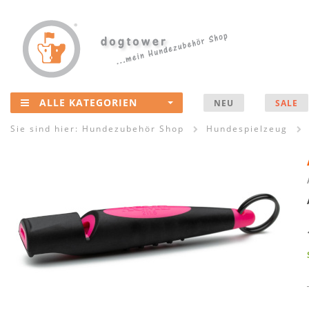
ALLE KATEGORIEN
NEU
SALE
Sie sind hier:
Hundezubehör Shop
Hundespielzeug