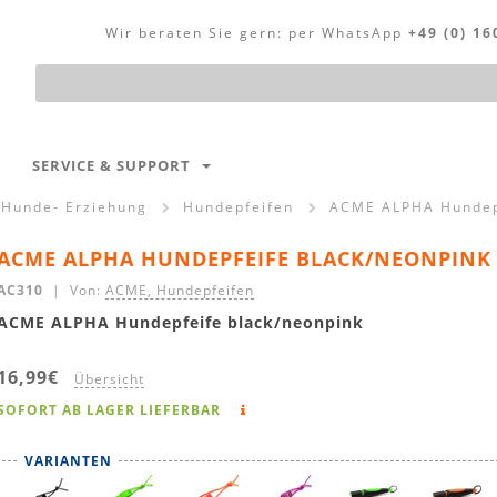
Wir beraten Sie gern:
per WhatsApp
+49 (0) 16
Produktsuche
SERVICE & SUPPORT
Hunde- Erziehung
Hundepfeifen
ACME ALPHA Hundepf
ACME ALPHA HUNDEPFEIFE BLACK/NEONPINK
AC310
| Von:
ACME, Hundepfeifen
ACME ALPHA Hundepfeife black/neonpink
16,99€
Übersicht
SOFORT AB LAGER LIEFERBAR
VARIANTEN