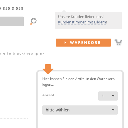
0 855 3 558
Unsere Kunden lieben uns!
Kundenstimmen mit Bildern
!
WARENKORB
eife black/neonpink
Hier können Sie den Artikel in den Warenkorb
legen...
Anzahl
1
Artikel
bitte wählen