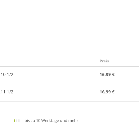
Preis
10 1/2
16,99 €
11 1/2
16,99 €
bis zu 10 Werktage und mehr