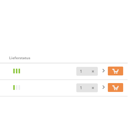
Lieferstatus
Anzahl
Anzahl