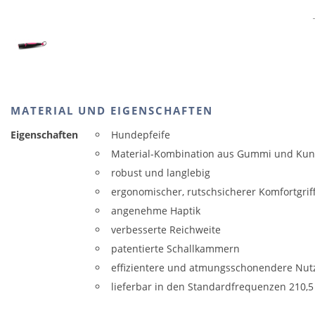
MATERIAL UND EIGENSCHAFTEN
Eigenschaften
Hundepfeife
Material-Kombination aus Gummi und Kuns
robust und langlebig
ergonomischer, rutschsicherer Komfortgrif
angenehme Haptik
verbesserte Reichweite
patentierte Schallkammern
effizientere und atmungsschonendere Nu
lieferbar in den Standardfrequenzen 210,5