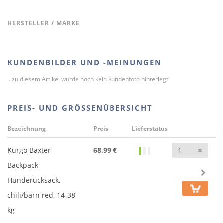
HERSTELLER / MARKE
KUNDENBILDER UND -MEINUNGEN
...zu diesem Artikel wurde noch kein Kundenfoto hinterlegt.
PREIS- UND GRÖSSENÜBERSICHT
Bezeichnung
Preis
Lieferstatus
Anz
Kurgo Baxter
68,99 €
Backpack
Hunderucksack,
chili/barn red, 14-38
kg