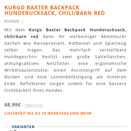
KURGO BAXTER BACKPACK
HUNDERUCKSACK, CHILI/BARN RED
KU3029
|
Mit dem
Kurgo Baxter Backpack Hunderucksack,
chili/barn red
kann Ihr vierbeiniger Abenteurer
Sachen wie Reiseproviant, Kotbeutel und Spielzeug
selber tragen. Das mehrfach verstellbare
Hundegeschirr besitzt zwei große Satteltaschen,
atmungsaktives Netzfutter, eine ergonomische
Wirbelsäulenstütze, einen Assistiergriff auf dem
Rücken und eine Leinenbefestigung am hinteren
Ende. Reflektoren sorgen zudem für eine bessere
Sichtbarkeit Ihres Hundes.
68,99€
Übersicht
LIEFERZEIT BIS ZU 10 WERKTAGE UND MEHR
VARIANTEN