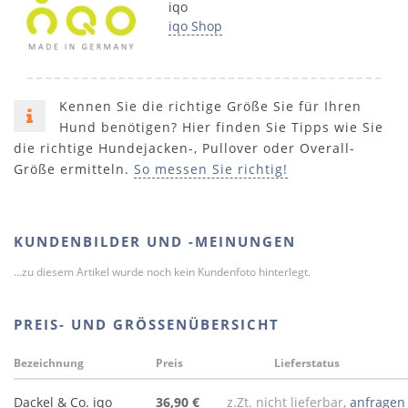
iqo
iqo Shop
Kennen Sie die richtige Größe Sie für Ihren
Hund benötigen? Hier finden Sie Tipps wie Sie
die richtige Hundejacken-, Pullover oder Overall-
Größe ermitteln.
So messen Sie richtig!
KUNDENBILDER UND -MEINUNGEN
...zu diesem Artikel wurde noch kein Kundenfoto hinterlegt.
PREIS- UND GRÖSSENÜBERSICHT
Bezeichnung
Preis
Lieferstatus
Dackel & Co. iqo
36,90 €
z.Zt. nicht lieferbar,
anfragen