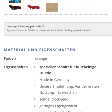
Unser iqo Badmantel paßt nicht??
Sprechen Sie uns an!
Vielleicht können wir ihn für Ihren Liebling passend machen!
MATERIAL UND EIGENSCHAFTEN
Farben
orange
Eigenschaften
spezieller Schnitt für kurzbeinige
Hunde
Made in Germany
Unsere Empfehlung: Vor der ersten
Nutzung - 1x waschen
schnelltrocknend
geringes Eigengewicht