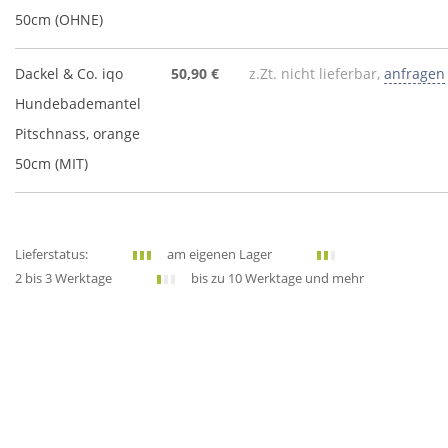
50cm (OHNE)
Dackel & Co. iqo
50,90 €
z.Zt. nicht lieferbar,
anfragen
Hundebademantel
Pitschnass, orange
50cm (MIT)
Lieferstatus:
am eigenen Lager
2 bis 3 Werktage
bis zu 10 Werktage und mehr