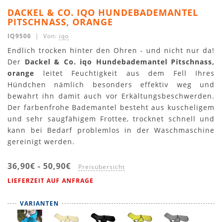
DACKEL & CO. IQO HUNDEBADEMANTEL
PITSCHNASS, ORANGE
IQ9506
| Von:
iqo
Endlich trocken hinter den Ohren - und nicht nur da!
Der
Dackel & Co. iqo Hundebademantel Pitschnass,
orange
leitet Feuchtigkeit aus dem Fell Ihres
Hündchen nämlich besonders effektiv weg und
bewahrt ihn damit auch vor Erkältungsbeschwerden.
Der farbenfrohe Bademantel besteht aus kuscheligem
und sehr saugfähigem Frottee, trocknet schnell und
kann bei Bedarf problemlos in der Waschmaschine
gereinigt werden.
36,90€
-
50,90€
Preisübersicht
LIEFERZEIT AUF ANFRAGE
VARIANTEN