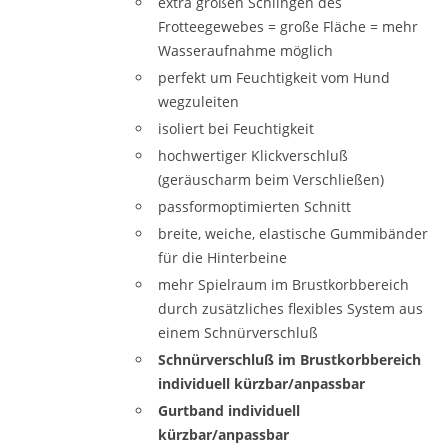
extra großen Schlingen des
Frotteegewebes = große Fläche = mehr
Wasseraufnahme möglich
perfekt um Feuchtigkeit vom Hund
wegzuleiten
isoliert bei Feuchtigkeit
hochwertiger Klickverschluß
(geräuscharm beim Verschließen)
passformoptimierten Schnitt
breite, weiche, elastische Gummibänder
für die Hinterbeine
mehr Spielraum im Brustkorbbereich
durch zusätzliches flexibles System aus
einem Schnürverschluß
Schnürverschluß im Brustkorbbereich
individuell kürzbar/anpassbar
Gurtband individuell
kürzbar/anpassbar