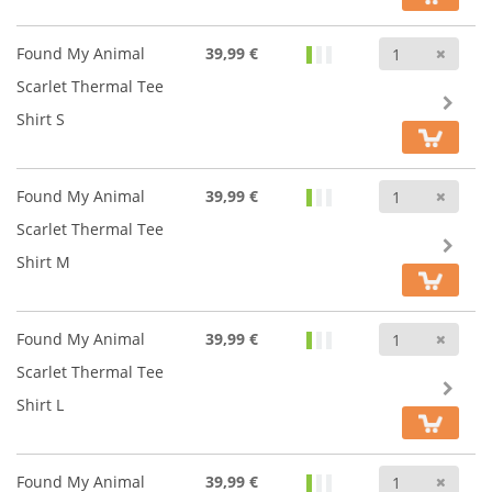
Anz
Found My Animal
39,99 €
Scarlet Thermal Tee
Shirt S
Anz
Found My Animal
39,99 €
Scarlet Thermal Tee
Shirt M
Anz
Found My Animal
39,99 €
Scarlet Thermal Tee
Shirt L
Anz
Found My Animal
39,99 €