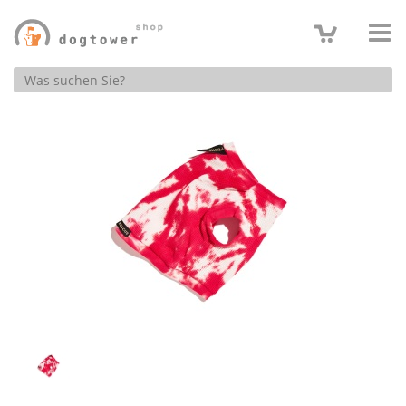
Produktsuche