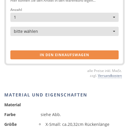
Hier können Sie den Artikel in den Warenkorb legen...
Anzahl
1
Artikel
bitte wählen
IN DEN EINKAUFSWAGEN
alle Preise inkl. MwSt.
zzgl.
Versandkosten
MATERIAL UND EIGENSCHAFTEN
Material
Farbe
siehe Abb.
Größe
X-Small: ca.20,32cm Rückenlänge