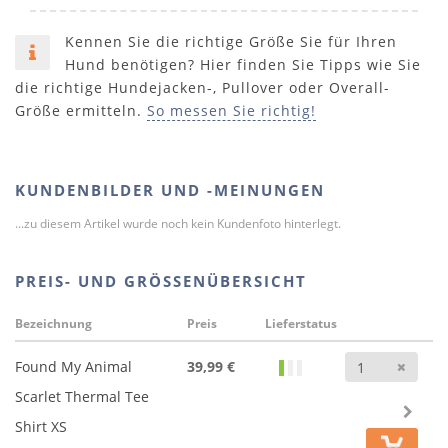
Kennen Sie die richtige Größe Sie für Ihren
Hund benötigen? Hier finden Sie Tipps wie Sie
die richtige Hundejacken-, Pullover oder Overall-
Größe ermitteln.
So messen Sie richtig!
KUNDENBILDER UND -MEINUNGEN
...zu diesem Artikel wurde noch kein Kundenfoto hinterlegt.
PREIS- UND GRÖSSENÜBERSICHT
Bezeichnung
Preis
Lieferstatus
Anz
Found My Animal
39,99 €
Scarlet Thermal Tee
Shirt XS