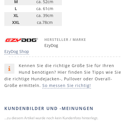
M
ca. 52cm
L
ca. 61cm
XL
ca. 39cm
XXL
ca.78cm
HERSTELLER / MARKE
EzyDog
EzyDog Shop
Kennen Sie die richtige Größe Sie für Ihren
Hund benötigen? Hier finden Sie Tipps wie Sie
die richtige Hundejacken-, Pullover oder Overall-
Größe ermitteln.
So messen Sie richtig!
KUNDENBILDER UND -MEINUNGEN
...zu diesem Artikel wurde noch kein Kundenfoto hinterlegt.