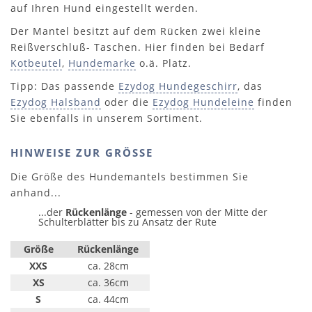
auf Ihren Hund eingestellt werden.
Der Mantel besitzt auf dem Rücken zwei kleine
Reißverschluß- Taschen. Hier finden bei Bedarf
Kotbeutel
,
Hundemarke
o.ä. Platz.
Tipp: Das passende
Ezydog Hundegeschirr
, das
Ezydog Halsband
oder die
Ezydog Hundeleine
finden
Sie ebenfalls in unserem Sortiment.
HINWEISE ZUR GRÖSSE
Die Größe des Hundemantels bestimmen Sie
anhand...
...der
Rückenlänge
- gemessen von der Mitte der
Schulterblätter bis zu Ansatz der Rute
Größe
Rückenlänge
XXS
ca. 28cm
XS
ca. 36cm
S
ca. 44cm