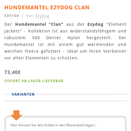
HUNDEMANTEL EZYDOG CLAN
ED5100
| Von:
EzyDog
Der
Hundemantel "Clan"
aus der
Ezydog
"Element
Jackets" - Kollektion ist aus widerstandsfähigem und
robustem 500 Denier Nylon hergestellt. Der
Hundemantel ist mit einem gut wärmenden und
weichen Fleece gefüttert - ideal um Ihren Vierbeiner
vor allen Elementen zu schützen.
73,40€
SOFORT AB LAGER LIEFERBAR
VARIANTEN
Hier können Sie den Artikel in den Warenkorb legen...