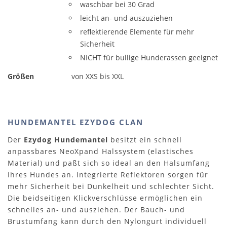
waschbar bei 30 Grad
leicht an- und auszuziehen
reflektierende Elemente für mehr
Sicherheit
NICHT für bullige Hunderassen geeignet
Größen
von XXS bis XXL
HUNDEMANTEL EZYDOG CLAN
Der
Ezydog Hundemantel
besitzt ein schnell
anpassbares NeoXpand Halssystem (elastisches
Material) und paßt sich so ideal an den Halsumfang
Ihres Hundes an. Integrierte Reflektoren sorgen für
mehr Sicherheit bei Dunkelheit und schlechter Sicht.
Die beidseitigen Klickverschlüsse ermöglichen ein
schnelles an- und ausziehen. Der Bauch- und
Brustumfang kann durch den Nylongurt individuell