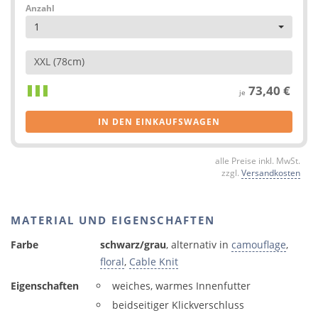
Anzahl
1
XXL (78cm)
73,40 €
je
IN DEN EINKAUFSWAGEN
alle Preise inkl. MwSt.
zzgl.
Versandkosten
MATERIAL UND EIGENSCHAFTEN
Farbe
schwarz/grau
, alternativ in
camouflage
,
floral
,
Cable Knit
Eigenschaften
weiches, warmes Innenfutter
beidseitiger Klickverschluss