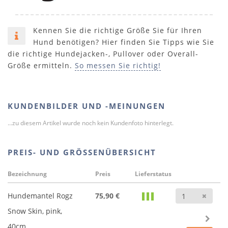
Kennen Sie die richtige Größe Sie für Ihren
Hund benötigen? Hier finden Sie Tipps wie Sie
die richtige Hundejacken-, Pullover oder Overall-
Größe ermitteln.
So messen Sie richtig!
KUNDENBILDER UND -MEINUNGEN
...zu diesem Artikel wurde noch kein Kundenfoto hinterlegt.
PREIS- UND GRÖSSENÜBERSICHT
Bezeichnung
Preis
Lieferstatus
Anz
Hundemantel Rogz
75,90 €
Snow Skin, pink,
40cm