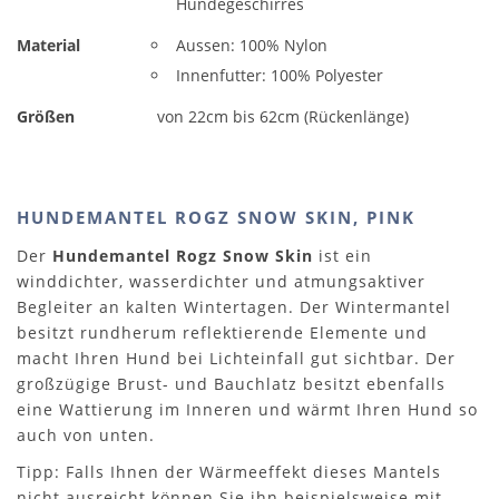
Hundegeschirres
Material
Aussen: 100% Nylon
Innenfutter: 100% Polyester
Größen
von 22cm bis 62cm (Rückenlänge)
HUNDEMANTEL ROGZ SNOW SKIN, PINK
Der
Hundemantel Rogz Snow Skin
ist ein
winddichter, wasserdichter und atmungsaktiver
Begleiter an kalten Wintertagen. Der Wintermantel
besitzt rundherum reflektierende Elemente und
macht Ihren Hund bei Lichteinfall gut sichtbar. Der
großzügige Brust- und Bauchlatz besitzt ebenfalls
eine Wattierung im Inneren und wärmt Ihren Hund so
auch von unten.
Tipp: Falls Ihnen der Wärmeeffekt dieses Mantels
nicht ausreicht können Sie ihn beispielsweise mit