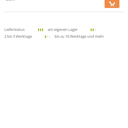
Lieferstatus:
am eigenen Lager
2 bis 3 Werktage
bis zu 10 Werktage und mehr