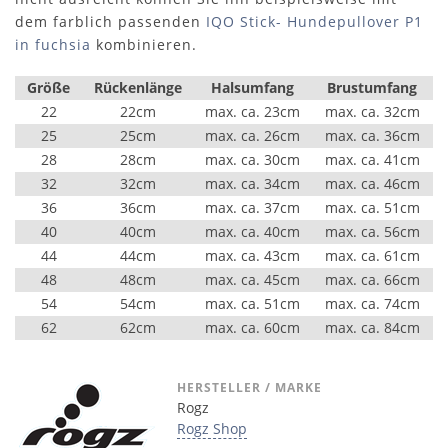
dem farblich passenden
IQO Stick- Hundepullover P1
in fuchsia
kombinieren.
Größe
Rückenlänge
Halsumfang
Brustumfang
22
22cm
max. ca. 23cm
max. ca. 32cm
25
25cm
max. ca. 26cm
max. ca. 36cm
28
28cm
max. ca. 30cm
max. ca. 41cm
32
32cm
max. ca. 34cm
max. ca. 46cm
36
36cm
max. ca. 37cm
max. ca. 51cm
40
40cm
max. ca. 40cm
max. ca. 56cm
44
44cm
max. ca. 43cm
max. ca. 61cm
48
48cm
max. ca. 45cm
max. ca. 66cm
54
54cm
max. ca. 51cm
max. ca. 74cm
62
62cm
max. ca. 60cm
max. ca. 84cm
HERSTELLER / MARKE
Rogz
Rogz Shop