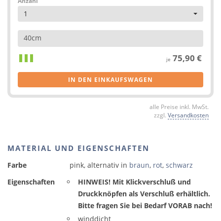
Anzahl
1
40cm
75,90 €
je
IN DEN EINKAUFSWAGEN
alle Preise inkl. MwSt.
zzgl.
Versandkosten
MATERIAL UND EIGENSCHAFTEN
Farbe
pink, alternativ in
braun
,
rot
,
schwarz
Eigenschaften
HINWEIS! Mit Klickverschluß und
Druckknöpfen als Verschluß erhältlich.
Bitte fragen Sie bei Bedarf VORAB nach!
winddicht