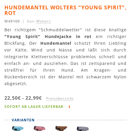
HUNDEMANTEL WOLTERS "YOUNG SPIRIT",
ROT
W49160
| Von:
Wolters
Bei richtigem "Schmuddelwetter" ist diese knallige
"Young Spirit" Hundejacke in rot
ein richtiger
Blickfang. Der
Hundemantel
schützt Ihren Liebling
vor Kälte, Wind und Nässe und läßt sich durch
integrierte Klettverschlüsse problemlos schnell und
einfach an- und ausziehen. Das ist zeitsparend und
streßfrei für Ihren Hund. Am Kragen- und
Rückenbereich ist der Mantel mit schwarzem Nylon
abgesetzt.
22,50€
-
22,99€
Preisübersicht
SOFORT AB LAGER LIEFERBAR
VARIANTEN