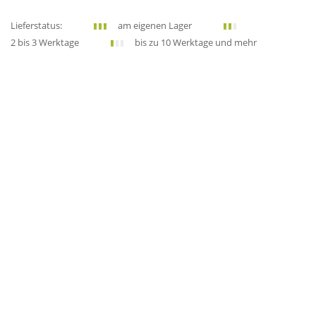
Lieferstatus:
am eigenen Lager
2 bis 3 Werktage
bis zu 10 Werktage und mehr