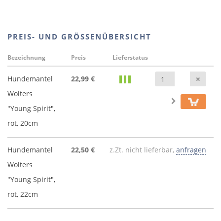
PREIS- UND GRÖSSENÜBERSICHT
Bezeichnung
Preis
Lieferstatus
Anz
Hundemantel
22,99 €
Wolters
"Young Spirit",
rot, 20cm
Hundemantel
22,50 €
z.Zt. nicht lieferbar,
anfragen
Wolters
"Young Spirit",
rot, 22cm