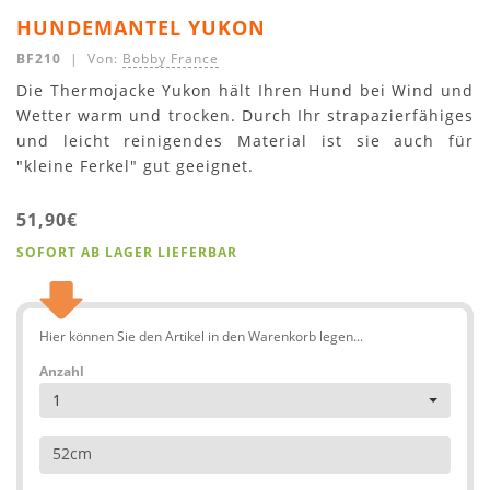
HUNDEMANTEL YUKON
BF210
| Von:
Bobby France
Die Thermojacke Yukon hält Ihren Hund bei Wind und
Wetter warm und trocken. Durch Ihr strapazierfähiges
und leicht reinigendes Material ist sie auch für
"kleine Ferkel" gut geeignet.
51,90€
SOFORT AB LAGER LIEFERBAR
Hier können Sie den Artikel in den Warenkorb legen...
Anzahl
1
52cm