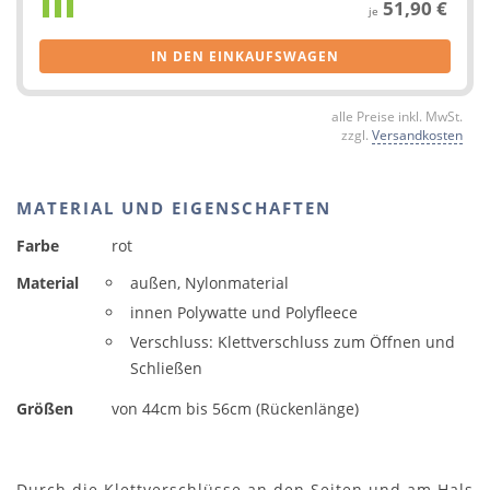
51,90 €
je
IN DEN EINKAUFSWAGEN
alle Preise inkl. MwSt.
zzgl.
Versandkosten
MATERIAL UND EIGENSCHAFTEN
Farbe
rot
Material
außen, Nylonmaterial
innen Polywatte und Polyfleece
Verschluss: Klettverschluss zum Öffnen und
Schließen
Größen
von 44cm bis 56cm (Rückenlänge)
Durch die Klettverschlüsse an den Seiten und am Hals