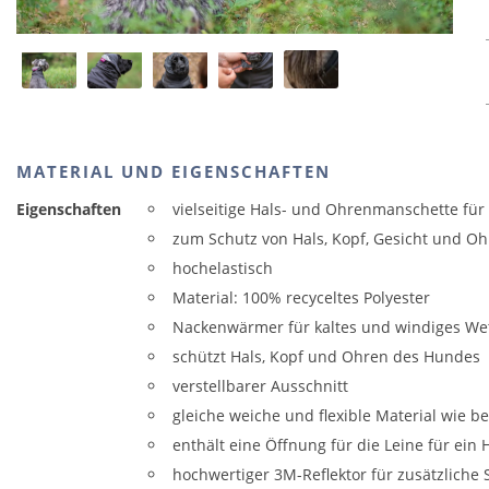
MATERIAL UND EIGENSCHAFTEN
Eigenschaften
vielseitige Hals- und Ohrenmanschette f
zum Schutz von Hals, Kopf, Gesicht und O
hochelastisch
Material: 100% recyceltes Polyester
Nackenwärmer für kaltes und windiges We
schützt Hals, Kopf und Ohren des Hundes
verstellbarer Ausschnitt
gleiche weiche und flexible Material wie b
enthält eine Öffnung für die Leine für ein
hochwertiger 3M-Reflektor für zusätzliche 