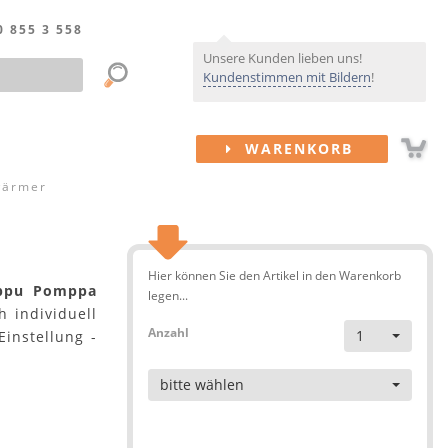
0 855 3 558
Unsere Kunden lieben uns!
Kundenstimmen mit Bildern
!
WARENKORB
wärmer
Hier können Sie den Artikel in den Warenkorb
ppu Pomppa
legen...
h individuell
Anzahl
1
Einstellung -
Artikel
bitte wählen