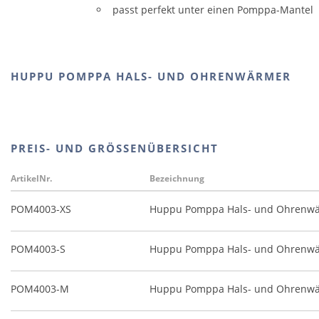
passt perfekt unter einen Pomppa-Mantel
HUPPU POMPPA HALS- UND OHRENWÄRMER
PREIS- UND GRÖSSENÜBERSICHT
ArtikelNr.
Bezeichnung
POM4003-XS
Huppu Pomppa Hals- und Ohrenwä
POM4003-S
Huppu Pomppa Hals- und Ohrenwä
POM4003-M
Huppu Pomppa Hals- und Ohrenwä